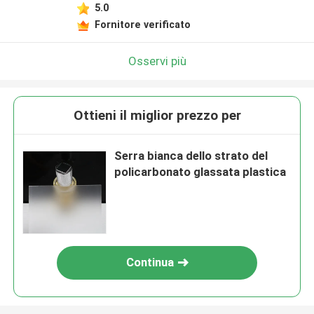
5.0
Fornitore verificato
Osservi più
Ottieni il miglior prezzo per
Serra bianca dello strato del
policarbonato glassata plastica
Continua