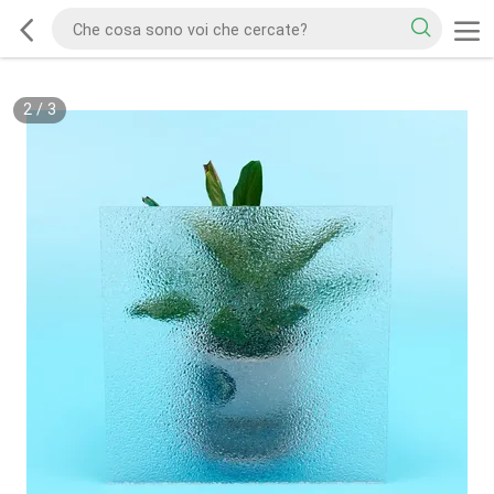
2
/
3