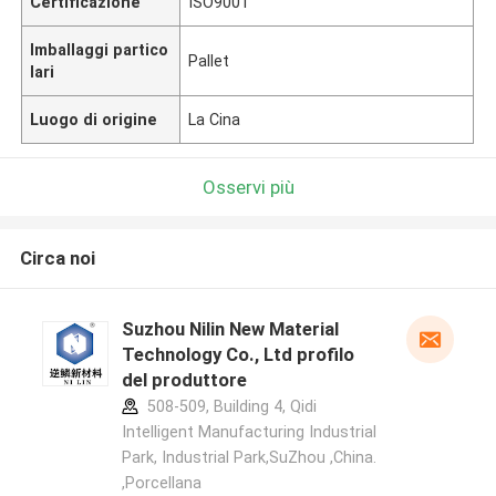
Certificazione
ISO9001
Imballaggi partico
Pallet
lari
Luogo di origine
La Cina
Osservi più
Circa noi
Suzhou Nilin New Material
Technology Co., Ltd profilo
del produttore
508-509, Building 4, Qidi
Intelligent Manufacturing Industrial
Park, Industrial Park,SuZhou ,China.
,Porcellana