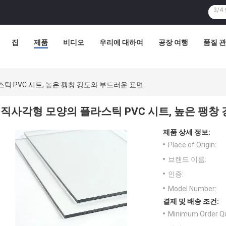
집
제품
비디오
우리에 대하여
공장 여행
품질 
틱 PVC 시트, 높은 팽창 강도와 부드러운 표면
직사각형 모양의 플라스틱 PVC 시트, 높은 팽창
제품 상세 정보:
Place of Origin:
브랜드 이름:
인증:
Model Number:
결제 및 배송 조건:
Minimum Order Qu