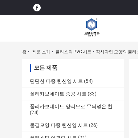
홈
제품 소개
플라스틱 PVC 시트
직사각형 모양의 플라스
모든 제품
단단한 다중 탄산염 시트
(54)
폴리카보네이트 중공 시트
(33)
폴리카보네이트 양각으로 무늬넣은 천
(24)
물결모양 다중 탄산염 시트
(26)
플라스틱 아크릴 시트
(21)