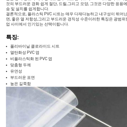
것의 부드러운 경화 쉽게 절단, 드릴,그리고 모양, 그것은 다양한 응용
송 및 설치를 쉽게합니다.
결론적으로, 플라스틱 PVC 시트는 매우 다재다능하고 내구성이 뛰어난 
면, 좋은 열 저항성,그리고 부드러운 경직성 수준이러한 특징은 광범위
업 사이에서 인기있는 선택이됩니다.
특징:
폴리바이닐 클로라이드 시트
열탄화성 PVC 엽
비플라스틱화 된 PVC 엽
맞춤형 두께
유연성
부드러운 표면
높은 길쭉함