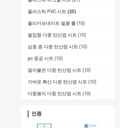
플라스틱 PVC 시트
(25)
폴리카보네이트 필름 롤
(10)
벌집형 다중 탄산염 시트
(10)
삼중 층 다중 탄산염 시트
(10)
pc 중공 시트
(10)
얼어붙은 다중 탄산염 시트
(10)
가벼운 확산 다중 탄산염 시트
(10)
다중봉지 다중 탄산염 시트
(10)
인증