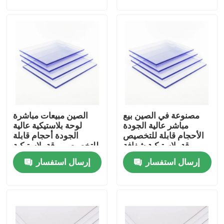
المنتجات
videos
ورقة البولي الصلبة
مصنوعة في الصين بيع
الصين مبيعات مباشرة
ورقة جوفاء البولي
مباشر عالية الجودة
لوحة بلاستيكية عالية
الأحجام قابلة للتخصيص
الجودة أحجام قابلة
ورقة بلاستيكية شفافة
للتخصيص ورقة بلاستيكية
ورقة البولي تنقش
ورقة بوليكاربونات صلبة
شفافة ورقة بوليكاربونات
إرسال استفسار
إرسال استفسار
صلبة
ورقة البولي المموج
لوح أكريليك بلاستيك