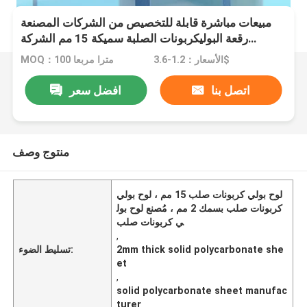
مبيعات مباشرة قابلة للتخصيص من الشركات المصنعة
رقعة البوليكربونات الصلبة سميكة 15 مم الشركة
المصنعة ورقة بلاستيكية
الأسعار：1.2-3.6$
MOQ：100 مترا مربعا
اتصل بنا
افضل سعر
منتوج وصف
لوح بولي كربونات صلب 15 مم ، لوح بولي
كربونات صلب بسمك 2 مم ، مُصنع لوح بول
ي كربونات صلب
,
2mm thick solid polycarbonate she
تسليط الضوء:
et
,
solid polycarbonate sheet manufac
turer