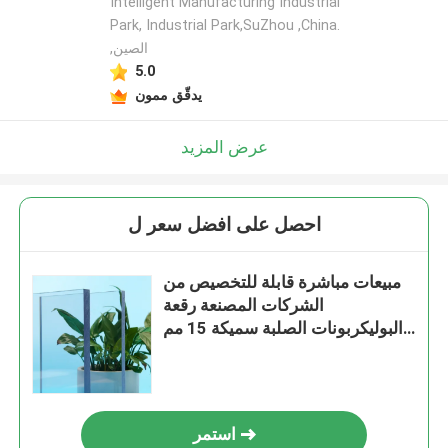
Intelligent Manufacturing Industrial
Park, Industrial Park,SuZhou ,China.
,الصين
5.0
يدقّق ممون
عرض المزيد
احصل على افضل سعر ل
مبيعات مباشرة قابلة للتخصيص من
الشركات المصنعة رقعة
البوليكربونات الصلبة سميكة 15 مم
الشركة المصنعة ورقة بلاستيكية
استمر