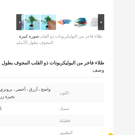
طلاء فاخر من البوليكربونات ذو القلب
صورة كبيرة :
المجوف بطول 25ملم
طلاء فاخر من البوليكربونات ذو القلب المجوف بطول 25ملم
وصف
واضح ، أزرق ، أخضر ، برونزي ،
اللون:
بحيرة زرق
سمك:
25
قطيلة:
التطبيق: