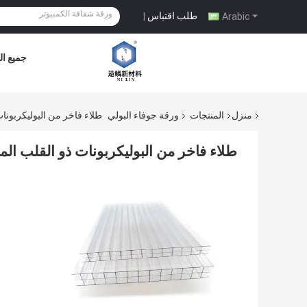
طلب اقتباس
|
Arabic
جميع ال
منزل
المنتجات
ورقة جوفاء البولي
طلاء فاخر من البوليكربونات 
طلاء فاخر من البوليكربونات ذو القلب المجو