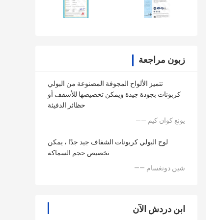
زبون مراجعة
تتميز الألواح المجوفة المصنوعة من البولي
كربونات بجودة جيدة ويمكن تخصيصها للأسقف أو
حظائر الدفيئة
—— يونغ كوان كيم
لوح البولي كربونات الشفاف جيد جدًا ، يمكن
تخصيص حجم السماكة
—— شين دونغسام
ابن دردش الآن