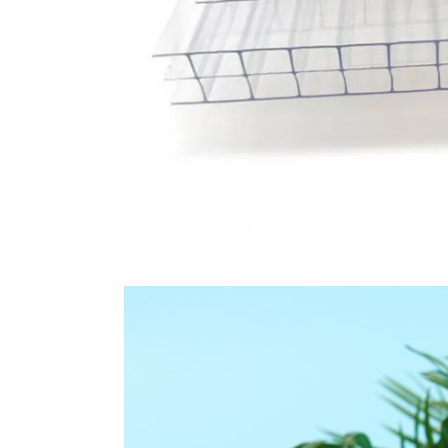
إرسال