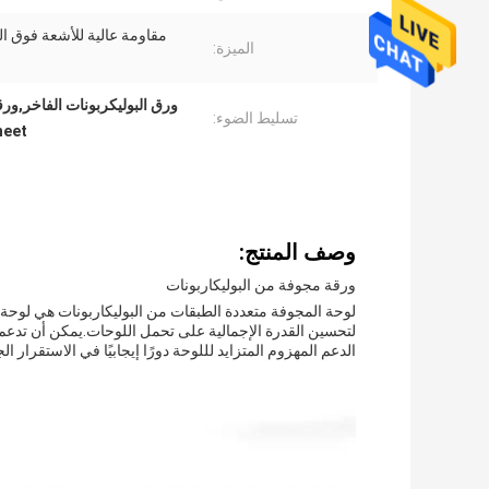
مقاومة عالية للأشعة فوق ا
الميزة:
ورق البوليكربونات الفاخر,ورقة البوليكربونا
تسليط الضوء:
heet
وصف المنتج:
ورقة مجوفة من البوليكاربونات
لوحة المجوفة متعددة الطبقات من البوليكاربونات هي لوحة م
لتحسين القدرة الإجمالية على تحمل اللوحات.يمكن أن تدعم
الدعم المهزوم المتزايد لللوحة دورًا إيجابيًا في الاستقرار ا