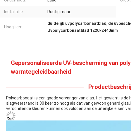
Onderhoud:
Laag
Groot
Installatie:
Rustig maar.
duidelijk uvpolycarbonaatblad
,
de uvbesch
Hoog licht:
Uvpolycarbonaatblad 1220x2440mm
Gepersonaliseerde UV-bescherming van poly
warmtegeleidbaarheid
Productbeschrij
Polycarbonaat is een goede vervanger van glas. Het gewicht is de h
slagweerstand is 30 keer zo hoog als dat van gewoon gehard glas.H
verschillende kleuren kunnen ook voldoen aan de uiterlijke eisen v