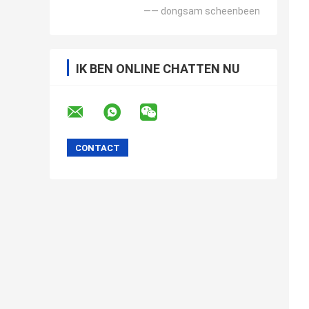
—— dongsam scheenbeen
IK BEN ONLINE CHATTEN NU