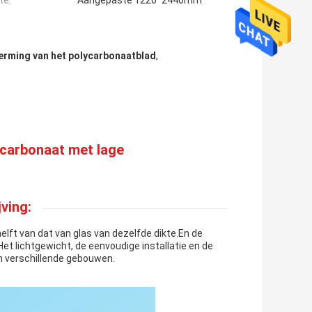
te:
Aangepaste 1220*2440mm
erming van het polycarbonaatblad
,
carbonaat met lage
ving:
elft van dat van glas van dezelfde dikte.En de
et lichtgewicht, de eenvoudige installatie en de
an verschillende gebouwen.