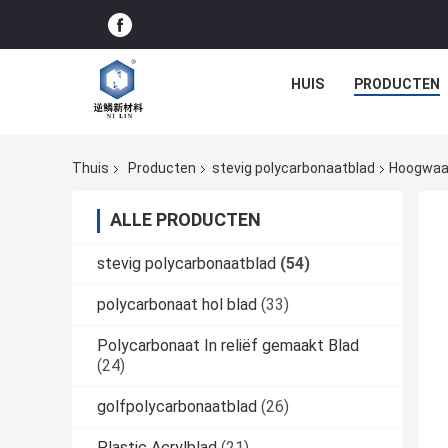
HUIS
PRODUCTEN
Thuis
Producten
stevig polycarbonaatblad
Hoogwaar
ALLE PRODUCTEN
stevig polycarbonaatblad
(54)
polycarbonaat hol blad
(33)
Polycarbonaat In reliëf gemaakt Blad
(24)
golfpolycarbonaatblad
(26)
Plastic Acrylblad
(21)