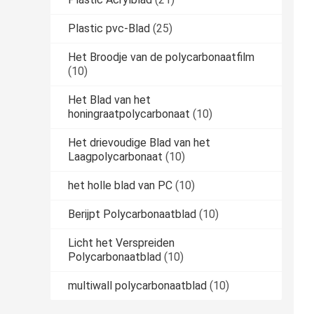
Plastic pvc-Blad
(25)
Het Broodje van de polycarbonaatfilm
(10)
Het Blad van het
honingraatpolycarbonaat
(10)
Het drievoudige Blad van het
Laagpolycarbonaat
(10)
het holle blad van PC
(10)
Berijpt Polycarbonaatblad
(10)
Licht het Verspreiden
Polycarbonaatblad
(10)
multiwall polycarbonaatblad
(10)