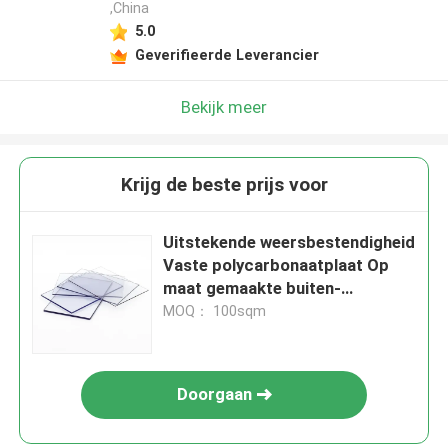
,China
5.0
Geverifieerde Leverancier
Bekijk meer
Krijg de beste prijs voor
Uitstekende weersbestendigheid
Vaste polycarbonaatplaat Op
maat gemaakte buiten-
binnenplaat
MOQ： 100sqm
Doorgaan