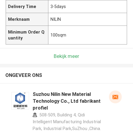
Delivery Time
3-5days
Merknaam
NILIN
Minimum Order Q
100sqm
uantity
Bekijk meer
ONGEVEER ONS
Suzhou Nilin New Material
Technology Co., Ltd fabrikant
profiel
508-509, Building 4, Qidi
Intelligent Manufacturing Industrial
Park, Industrial Park,SuZhou ,China.