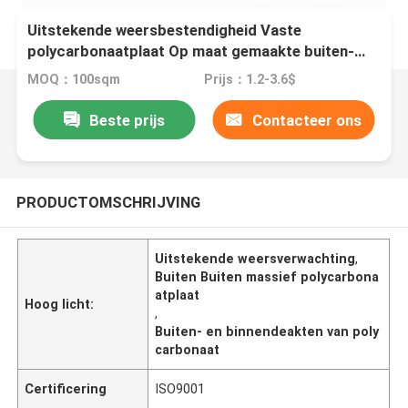
Uitstekende weersbestendigheid Vaste
polycarbonaatplaat Op maat gemaakte buiten-
binnenplaat
MOQ：100sqm
Prijs：1.2-3.6$
Beste prijs
Contacteer ons
PRODUCTOMSCHRIJVING
Uitstekende weersverwachting
,
Buiten Buiten massief polycarbona
atplaat
Hoog licht:
,
Buiten- en binnendeakten van poly
carbonaat
Certificering
ISO9001