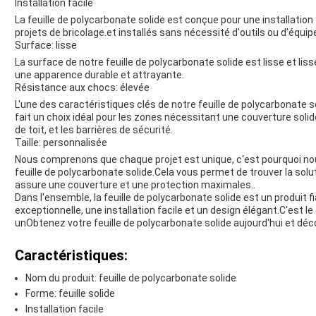
Installation facile
La feuille de polycarbonate solide est conçue pour une installation f
projets de bricolage.et installés sans nécessité d'outils ou d'équi
Surface: lisse
La surface de notre feuille de polycarbonate solide est lisse et l
une apparence durable et attrayante.
Résistance aux chocs: élevée
L'une des caractéristiques clés de notre feuille de polycarbonate s
fait un choix idéal pour les zones nécessitant une couverture soli
de toit, et les barrières de sécurité.
Taille: personnalisée
Nous comprenons que chaque projet est unique, c'est pourquoi nou
feuille de polycarbonate solide.Cela vous permet de trouver la solu
assure une couverture et une protection maximales..
Dans l'ensemble, la feuille de polycarbonate solide est un produit f
exceptionnelle, une installation facile et un design élégant.C'est l
unObtenez votre feuille de polycarbonate solide aujourd'hui et d
Caractéristiques:
Nom du produit: feuille de polycarbonate solide
Forme: feuille solide
Installation facile