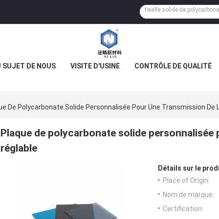
 SUJET DE NOUS
VISITE D'USINE
CONTRÔLE DE QUALITÉ
ue De Polycarbonate Solide Personnalisée Pour Une Transmission De 
Plaque de polycarbonate solide personnalisée 
réglable
Détails sur le prod
Place of Origin:
Nom de marque:
Certification: