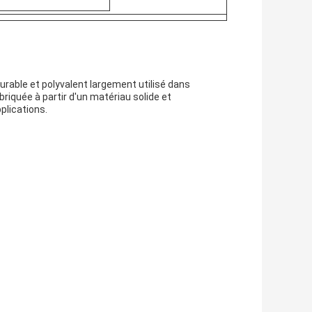
durable et polyvalent largement utilisé dans
abriquée à partir d'un matériau solide et
pplications.