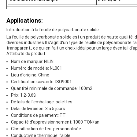
Applications:
Introduction à la feuille de polycarbonate solide
La feuille de polycarbonate solide est un produit de haute qualité, 
diverses industries.Il s'agit d'un type de feuille de polycarbonate f
transparent., ce qui en fait un choix idéal pour un large éventail d'a
Attributs du produit
Nom de marque: NILIN
Numéro de modèle: NL001
Lieu d'origine: Chine
Certification suivante: ISO9001
Quantité minimale de commande: 100m2
Prix: 1,2-3,6$
Détails de l'emballage: palettes
Délai de livraison: 3 à 5 jours
Conditions de paiement: TT
Capacité d'approvisionnement: 1000 TON/an
Classification de feu: personnalisée
Conductivité thermique: faible