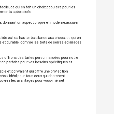
acile, ce qui en fait un choix populaire pour les
pements spécialisés.
isse, donnant un aspect propre et moderne.assurer
olide est sa haute résistance aux chocs, ce qui en
de et durable, comme les toits de serres,éclairages
s offrons des tailles personnalisées pour notre
tion parfaite pour vos besoins spécifiques et
iable et polyvalent qui offre une protection
e choix idéal pour tous ceux qui cherchent
écouvrez les avantages pour vous-même!