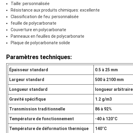
Taille: personnalisée
Résistance aux produits chimiques: excellente
Classification de feu: personnalisée
feuille de polycarbonate
Couverture en polycarbonate
Panneaux en feuilles de polycarbonate
Plaque de polycarbonate solide
Paramètres techniques:
Épaisseur standard
0.5 à 25 mm
Largeur standard
500 à 2100 mm
Longueur standard
longueur arbitrair
Gravité spécifique
1.2 g/m3
Transmission traditionnelle
86 à 92%
Température de fonctionnement
-40 à 120°C
Température de déformation thermique
140°C