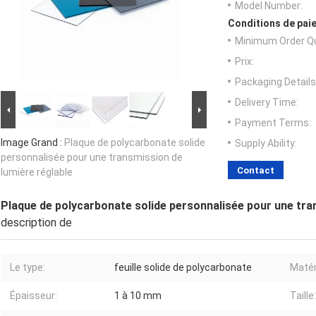
Model Number:
Conditions de paie
Minimum Order Qu
Prix:
Packaging Details
Delivery Time:
Payment Terms:
Image Grand :
Plaque de polycarbonate solide
Supply Ability:
personnalisée pour une transmission de
Contact
lumière réglable
Plaque de polycarbonate solide personnalisée pour une tra
description de
Le type:
feuille solide de polycarbonate
Matér
Épaisseur:
1 à 10 mm
Taille: