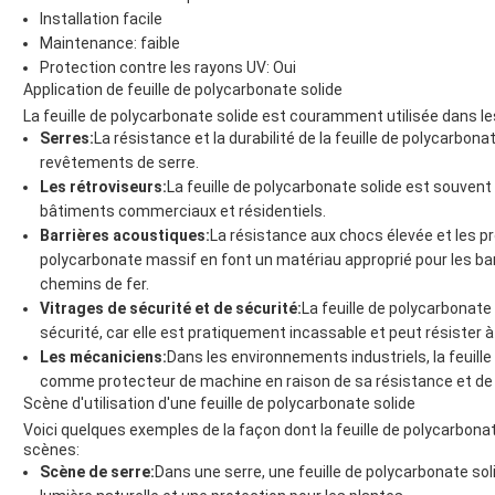
Installation facile
Maintenance: faible
Protection contre les rayons UV: Oui
Application de feuille de polycarbonate solide
La feuille de polycarbonate solide est couramment utilisée dans le
Serres:
La résistance et la durabilité de la feuille de polycarbona
revêtements de serre.
Les rétroviseurs:
La feuille de polycarbonate solide est souvent 
bâtiments commerciaux et résidentiels.
Barrières acoustiques:
La résistance aux chocs élevée et les pro
polycarbonate massif en font un matériau approprié pour les bar
chemins de fer.
Vitrages de sécurité et de sécurité:
La feuille de polycarbonate 
sécurité, car elle est pratiquement incassable et peut résister
Les mécaniciens:
Dans les environnements industriels, la feuille
comme protecteur de machine en raison de sa résistance et de s
Scène d'utilisation d'une feuille de polycarbonate solide
Voici quelques exemples de la façon dont la feuille de polycarbonat
scènes:
Scène de serre:
Dans une serre, une feuille de polycarbonate solid