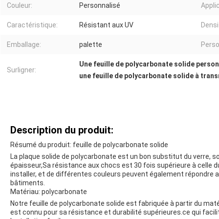
Couleur:
Personnalisé
Applic
Caractéristique:
Résistant aux UV
Densi
Emballage:
palette
Perso
Une feuille de polycarbonate solide perso
Surligner:
une feuille de polycarbonate solide à tran
Description du produit:
Résumé du produit: feuille de polycarbonate solide
La plaque solide de polycarbonate est un bon substitut du verre, s
épaisseur,Sa résistance aux chocs est 30 fois supérieure à celle du 
installer, et de différentes couleurs peuvent également répondre 
bâtiments.
Matériau: polycarbonate
Notre feuille de polycarbonate solide est fabriquée à partir du maté
est connu pour sa résistance et durabilité supérieures.ce qui facilite