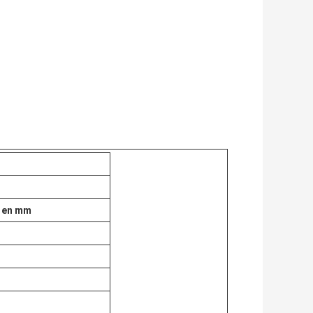
e en mm