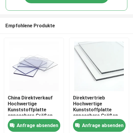
Empfohlene Produkte
Haus
China Direktverkauf
Direktvertrieb
Hochwertige
Hochwertige
Kunststoffplatte
Kunststoffplatte
Produkte
anpassbare Größen
anpassbare Größen
Transparentes
Transparentes
Anfrage absenden
Anfrage absenden
Kunststoffblech
Kunststoffblech
Videos