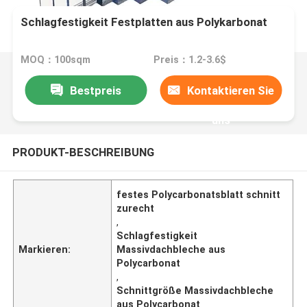
Schlagfestigkeit Festplatten aus Polykarbonat
MOQ：100sqm
Preis：1.2-3.6$
Bestpreis
Kontaktieren Sie
uns
PRODUKT-BESCHREIBUNG
festes Polycarbonatsblatt schnitt
zurecht
,
Schlagfestigkeit
Markieren:
Massivdachbleche aus
Polycarbonat
,
Schnittgröße Massivdachbleche
aus Polycarbonat