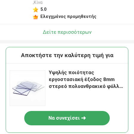
,Κίνα
5.0
Ελεγχμένος προμηθευτής
Δείτε περισσότερων
Αποκτήστε την καλύτερη τιμή για
Υψηλής ποιότητας
εργοστασιακή έξοδος 8mm
στερεό πολυανθρακικό φύλλο
αντοχή στη θερμότητα για
θερμοκηπίο πλαστικό φύλλο
Να συνεχίσει