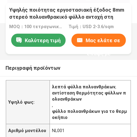
Υψηλής ποιότητας εργοστασιακή έξοδος 8mm
στερεό πολυανθρακικό φύλλο αντοχή στη
θερμότητα για θερμοκηπίο πλαστικό φύλλο
MOQ：100 τετραγωνικά μέτρα
Τιμή：USD 2-3.6/sqm
Καλύτερη τιμή
Μας ελάτε σε
επαφή με
Περιγραφή προϊόντων
λεπτά φύλλα πολυανθράκων
,
αντίσταση θερμότητας φύλλων π
ολυανθράκων
Υψηλό φως:
,
φύλλο πολυανθράκων για το θερμ
οκήπιο
Αριθμό μοντέλου
NL001