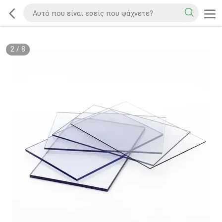
2
/
8