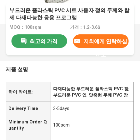
부드러운 플라스틱 PVC 시트 사용자 정의 두께와 함
께 다재다능한 응용 프로그램
MOQ：100sqm
가격：1.2-3.6$
최고의 가격
저희에게 연락하십
시오
제품 설명
다재다능한 부드러운 플라스틱 PVC 장
,
하이 라이트:
부드러운 PVC 엽
,
맞춤형 두께 PVC 장
Delivery Time
3-5days
Minimum Order Q
100sqm
uantity