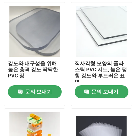
강도와 내구성을 위해
직사각형 모양의 플라
높은 충격 강도 딱딱한
스틱 PVC 시트, 높은 팽
PVC 장
창 강도와 부드러운 표
면
문의 보내기
문의 보내기
홈
회사 소개
접촉