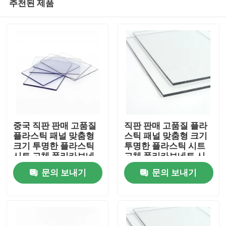
추천된 제품
중국 직판 판매 고품질
직판 판매 고품질 플라
플라스틱 패널 맞춤형
스틱 패널 맞춤형 크기
크기 투명한 플라스틱
투명한 플라스틱 시트
시트 고체 폴리카보네
고체 폴리카보네트 시
집
트 시트
트
문의 보내기
문의 보내기
제품
비디오