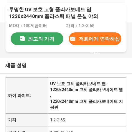
투명한 UV 보호 고형 폴리카보네트 엽
1220x2440mm 플라스틱 패널 온실 야외
MOQ：100제곱미터
가격：1.2-3.6$
최고의 가격
저희에게 연락하십
시오
제품 설명
UV 보호 고체 폴리카보네트 엽
,
1220x2440mm 고체 폴리카보네이트 엽
하이 라이트:
,
1220x2440mm 고체 폴리카보네이트 지
붕판
가격
1.2-3.6$