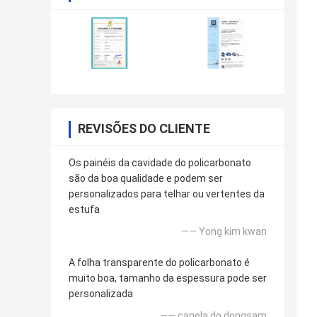
REVISÕES DO CLIENTE
Os painéis da cavidade do policarbonato
são da boa qualidade e podem ser
personalizados para telhar ou vertentes da
estufa
—— Yong kim kwan
A folha transparente do policarbonato é
muito boa, tamanho da espessura pode ser
personalizada
—— canela do dongsam