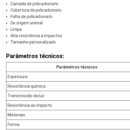
Camada de policarbonato
Cobertura de policarbonato
Folha de policarbonato
De origem animal
Limpa
Alta resistência a impactos
Tamanho personalizado
Parâmetros técnicos:
Parâmetros técnicos
Espessura
Resistência química
Transmissão da luz
Resistência ao impacto
Materiais
Forma