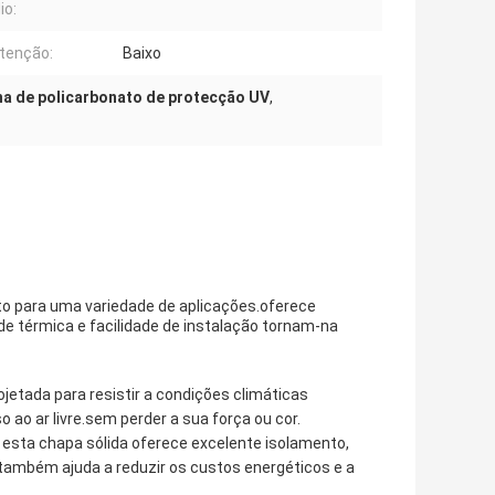
io:
tenção:
Baixo
ha de policarbonato de protecção UV
,
eito para uma variedade de aplicações.oferece
de térmica e facilidade de instalação tornam-na
rojetada para resistir a condições climáticas
ao ar livre.sem perder a sua força ou cor.
 esta chapa sólida oferece excelente isolamento,
também ajuda a reduzir os custos energéticos e a