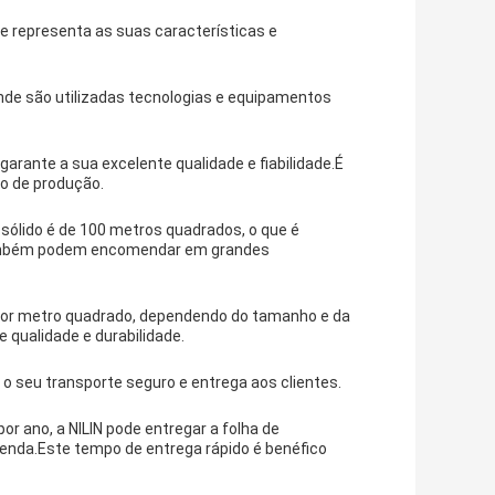
ue representa as suas características e
 onde são utilizadas tecnologias e equipamentos
garante a sua excelente qualidade e fiabilidade.É
o de produção.
sólido é de 100 metros quadrados, o que é
 também podem encomendar em grandes
es por metro quadrado, dependendo do tamanho e da
 qualidade e durabilidade.
 o seu transporte seguro e entrega aos clientes.
 ano, a NILIN pode entregar a folha de
menda.Este tempo de entrega rápido é benéfico