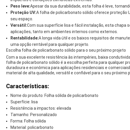
Peso leve:
Apesar da sua durabilidade, esta folha é leve, tornand
Proteção UV:
A folha de policarbonato sólido oferece proteção 
seu espaço.
Versátil:
Com sua superfície lisa e fácil instalação, esta chapa
aplicações, tanto em ambientes internos como externos.
Rentabilidade:
A longa vida útil e os baixos requisitos de manu
uma opção rentável para qualquer projeto.
Escolha folha de policarbonato sólido para o seu próximo projeto
Com a sua excelente resistência às intempéries, baixa condutividade
folha de policarbonato sólido é a escolha perfeita para qualquer p
duradoura e econômica para aplicações residenciais e comerciais
material de alta qualidade, versátil e confiável para o seu próximo p
Características:
Nome do produto: Folha sólida de policarbonato
Superfície: lisa
Resistência a impactos: elevada
Tamanho: Personalizado
Forma: Folha sólida
Material: policarbonato