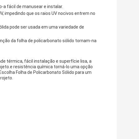
o-a fácil de manusear e instalar.
UV, impedindo que os raios UV nocivos entrem no
 sólida pode ser usada em uma variedade de
tenção da folha de policarbonato sólido tornam-na
 térmica, fácil instalação e superfície lisa, a
rojeto.e resistência química torná-lo uma opção
Escolha Folha de Policarbonato Sólido para um
rojeto.