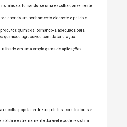
cil instalação, tornando-se uma escolha conveniente
proporcionando um acabamento elegante e polido.e
a produtos químicos, tornando-a adequada para
tos químicos agressivos sem deterioração.
er utilizado em uma ampla gama de aplicações,
a escolha popular entre arquitetos, construtores e
ha sólida é extremamente durável e pode resistir a