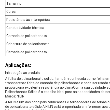
Tamanho
Cores
Resistência às intempéries
Conductividade térmica
Camada de policarbonato
Cobertura de policarbonato
Camada de policarbonato
Aplicações:
Introdução ao produto
A folha de policarbonato sólido, também conhecida como folha em
transparente feita de camada de policarbonato e pode ser usada e
proporciona excelente resistência ao climaCom a sua qualidade sup
Policarbonato Sólido é a escolha ideal para as necessidades do seu
Marca: NILIN
A NILIN é um dos principais fabricantes e fornecedores de folhas de
de policarbonato sólido.A NILIN está empenhada em fornecer aos c