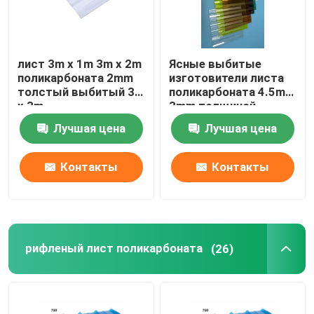
лист 3m x 1m 3m x 2m
Ясные выбитые
поликарбоната 2mm
изготовители листа
толстый выбитый 3m
поликарбоната 4.5mm
x 3m
3mm толщиной
Лучшая цена
Лучшая цена
Контакты
Контакты
рифленый лист поликарбоната
(26)