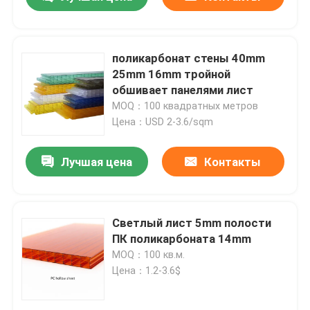
поликарбонат стены 40mm
25mm 16mm тройной
обшивает панелями лист
MOQ：100 квадратных метров
Цена：USD 2-3.6/sqm
Лучшая цена
Контакты
Дом
Светлый лист 5mm полости
ПК поликарбоната 14mm
MOQ：100 кв.м.
Продукты
Цена：1.2-3.6$
видео