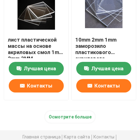
лист пластической
10mm 2mm 1mm
массы на основе
заморозило
акриловых смол 1mm
пластикового
2mm 3MM
акрилового
прозрачный
поставщика листа
Лучшая цена
Лучшая цена
Контакты
Контакты
Осмотрите больше
Главная страница
Карта сайта
Контакты