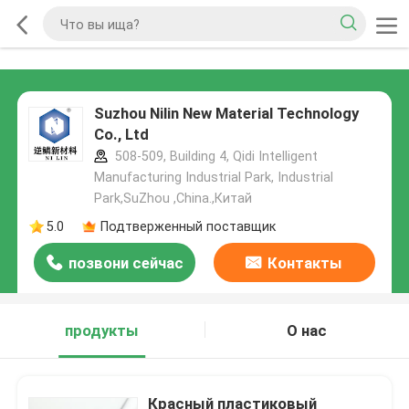
Suzhou Nilin New Material Technology
Co., Ltd
508-509, Building 4, Qidi Intelligent
Manufacturing Industrial Park, Industrial
Park,SuZhou ,China.,Китай
5.0
Подтверженный поставщик
позвони сейчас
Контакты
продукты
О нас
Красный пластиковый