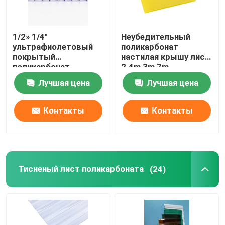
1/2» 1/4"
Неубедительный
ультрафиолетовый
поликарбонат
покрытый
настилая крышу лист
поликарбонат
2.4m 3m 7m
обшивает панелями
Лучшая цена
Лучшая цена
лист полости ПК
Контакты
Контакты
Тисненый лист поликарбоната
(24)