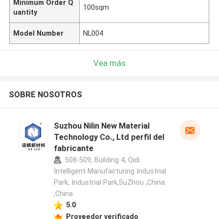
Minimum Order Q
100sqm
uantity
Model Number
NL004
Vea más
SOBRE NOSOTROS
Suzhou Nilin New Material
Technology Co., Ltd perfil del
fabricante
508-509, Building 4, Qidi
Intelligent Manufacturing Industrial
Park, Industrial Park,SuZhou ,China.
,China
5.0
Proveedor verificado