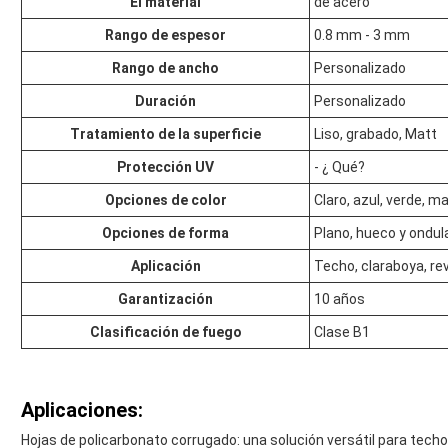
El material
de acero
Rango de espesor
0.8 mm - 3 mm
Rango de ancho
Personalizado
Duración
Personalizado
Tratamiento de la superficie
Liso, grabado, Matt
Protección UV
- ¿ Qué?
Opciones de color
Claro, azul, verde, ma
Opciones de forma
Plano, hueco y ondul
Aplicación
Techo, claraboya, re
Garantización
10 años
Clasificación de fuego
Clase B1
Aplicaciones:
Hojas de policarbonato corrugado: una solución versátil para tech