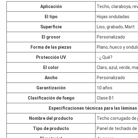
Aplicación
Techo, claraboya, re
El tipo
Hojas onduladas
Superficie
Liso, grabado, Matt
El grosor
Personalizado
Forma de las piezas
Plano, hueco y ondul
Protección UV
- ¿ Qué?
El color
Claro, azul, verde, ma
Ancho
Personalizado
Garantización
10 años
Clasificación de fuego
Clase B1
Especificaciones técnicas para las lámina
Nombre del producto
Techo corrugado de 
Tipo de producto
Panel de techado de