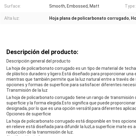
Surface:
Smooth, Embossed, Matt
Type:
Alta luz:
Hoja plana de policarbonato corrugado
,
Ho
Descripción del producto:
Descripción general del producto
La hoja de policarbonato corrugado es un tipo de material de tech
de plástico duradero y ligero.Está diseñado para proporcionar una
mientras que también permite que la luz natural entre a través de 
opciones y formas de superficie para satisfacer diferentes neces
Transmisión de la luz
La hoja de policarbonato corrugado tiene un rango de transmisión d
superficie y la forma elegida.Esto significa que puede proporcionar 
designada, por lo que es una opción versátil para diferentes aplica
Opciones de superficie
La hoja de policarbonato corrugado está disponible en tres opciones 
en relieve está diseñada para difundir la luzLa superficie mate es
reducción de la transmisión de luz.