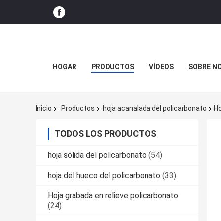
HOGAR
PRODUCTOS
VÍDEOS
SOBRE N
Inicio
Productos
hoja acanalada del policarbonato
Ho
TODOS LOS PRODUCTOS
hoja sólida del policarbonato
(54)
hoja del hueco del policarbonato
(33)
Hoja grabada en relieve policarbonato
(24)