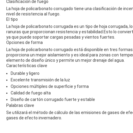
Clasificación de fuego
La hoja de policarbonato corrugado tiene una clasificación de incend
nivel de resistencia al fuego.
El tipo
La hoja de policarbonato corrugada es un tipo de hoja corrugada, lo
ranuras que proporcionan resistencia y estabilidad.Esto lo convier
ya que puede soportar cargas pesadas y vientos fuertes.
Opciones de forma
La hoja de policarbonato corrugado está disponible en tres formas
proporciona un mejor aislamiento y es ideal para zonas con tem
elemento de diseño único y permite un mejor drenaje del agua.
Características clave
Durable y ligero
Excelente transmisión de la luz
Opciones múltiples de superficie y forma
Calidad de fuego alta
Diseño de cartón corrugado fuerte y estable
Palabras clave
Se utilizará el método de cálculo de las emisiones de gases de efe
gases de efecto invernadero.