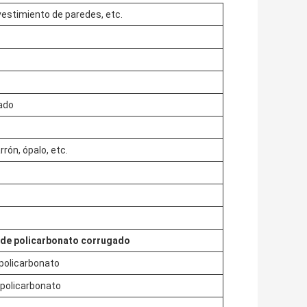
vestimiento de paredes, etc.
ado
rrón, ópalo, etc.
s de policarbonato corrugado
policarbonato
 policarbonato