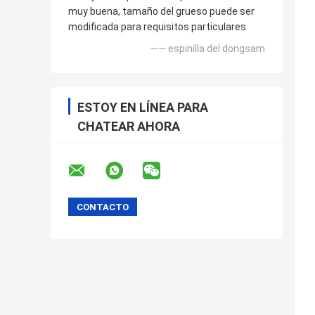
muy buena, tamaño del grueso puede ser
modificada para requisitos particulares
—— espinilla del dongsam
ESTOY EN LÍNEA PARA
CHATEAR AHORA