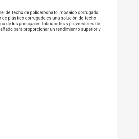
nel de techo de policarbonato, mosaico corrugado
o de plástico corrugado,es una solución de techo
uno de los principales fabricantes y proveedores de
eñado para proporcionar un rendimiento superior y