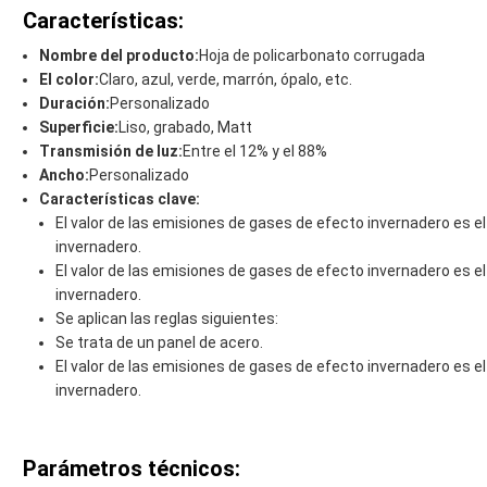
Características:
Nombre del producto:
Hoja de policarbonato corrugada
El color:
Claro, azul, verde, marrón, ópalo, etc.
Duración:
Personalizado
Superficie:
Liso, grabado, Matt
Transmisión de luz:
Entre el 12% y el 88%
Ancho:
Personalizado
Características clave:
El valor de las emisiones de gases de efecto invernadero es e
invernadero.
El valor de las emisiones de gases de efecto invernadero es e
invernadero.
Se aplican las reglas siguientes:
Se trata de un panel de acero.
El valor de las emisiones de gases de efecto invernadero es e
invernadero.
Parámetros técnicos: