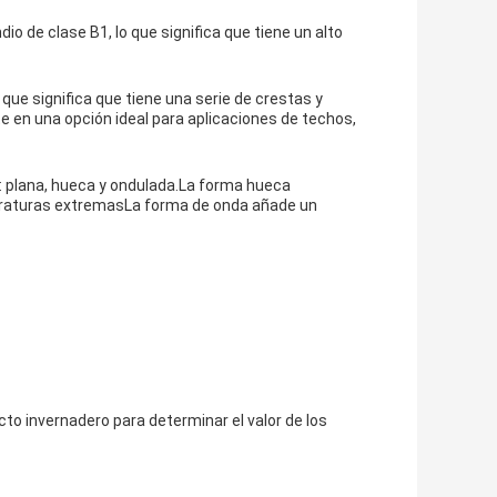
io de clase B1, lo que significa que tiene un alto
 que significa que tiene una serie de crestas y
te en una opción ideal para aplicaciones de techos,
: plana, hueca y ondulada.La forma hueca
peraturas extremasLa forma de onda añade un
cto invernadero para determinar el valor de los