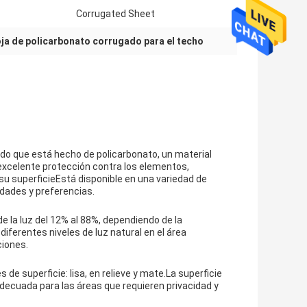
Corrugated Sheet
ja de policarbonato corrugado para el techo
ado que está hecho de policarbonato, un material
 excelente protección contra los elementos,
su superficieEstá disponible en una variedad de
idades y preferencias.
e la luz del 12% al 88%, dependiendo de la
diferentes niveles de luz natural en el área
ciones.
de superficie: lisa, en relieve y mate.La superficie
 adecuada para las áreas que requieren privacidad y