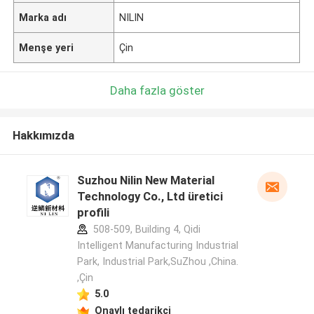
Marka adı
NILIN
Menşe yeri
Çin
Daha fazla göster
Hakkımızda
Suzhou Nilin New Material
Technology Co., Ltd üretici
profili
508-509, Building 4, Qidi
Intelligent Manufacturing Industrial
Park, Industrial Park,SuZhou ,China.
,Çin
5.0
Onaylı tedarikçi