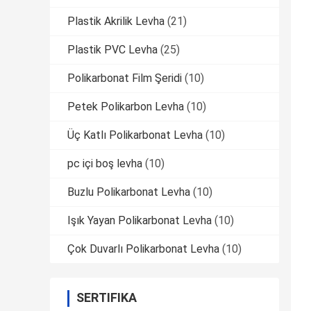
Plastik Akrilik Levha
(21)
Plastik PVC Levha
(25)
Polikarbonat Film Şeridi
(10)
Petek Polikarbon Levha
(10)
Üç Katlı Polikarbonat Levha
(10)
pc içi boş levha
(10)
Buzlu Polikarbonat Levha
(10)
Işık Yayan Polikarbonat Levha
(10)
Çok Duvarlı Polikarbonat Levha
(10)
SERTIFIKA