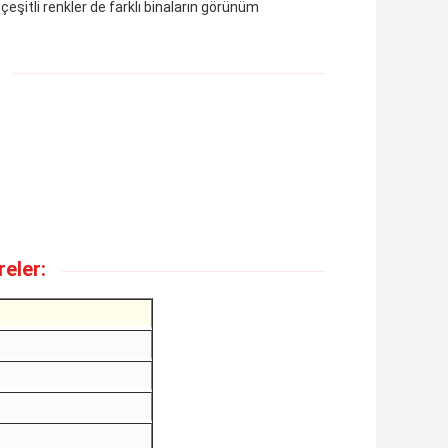
 çeşitli renkler de farklı binaların görünüm
eler: