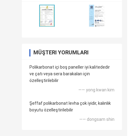
MÜŞTERI YORUMLARI
Polikarbonat içi boş paneller iyi kalitededir
ve çatı veya sera barakaları için
özelleştirilebilir
—— yong kwan kim
Şeffaf polikarbonat levha çok iyidir, kalınlık
boyutu özelleştirilebilir
—— dongsam shin