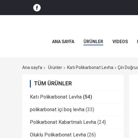
ANA SAYFA
ÜRÜNLER
VIDEOS
Ana sayfa
Ürünler
Katı Polikarbonat Levha
Çin Doğrud
TÜM ÜRÜNLER
Katı Polikarbonat Levha
(54)
polikarbonat içi boş levha
(33)
Polikarbonat Kabartmalı Levha
(24)
Oluklu Polikarbonat Levha
(26)