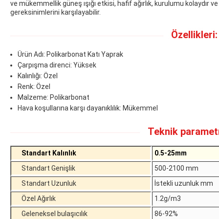
ve mükemmellik güneş ışığı etkisi, hafif ağırlık, kurulumu kolaydır ve
gereksinimlerini karşılayabilir.
Özellikleri:
Ürün Adı: Polikarbonat Katı Yaprak
Çarpışma direnci: Yüksek
Kalınlığı: Özel
Renk: Özel
Malzeme: Polikarbonat
Hava koşullarına karşı dayanıklılık: Mükemmel
Teknik parametr
Standart Kalınlık
0.5-25mm
Standart Genişlik
500-2100 mm
Standart Uzunluk
İstekli uzunluk mm
Özel Ağırlık
1.2g/m3
Geleneksel bulaşıcılık
86-92%