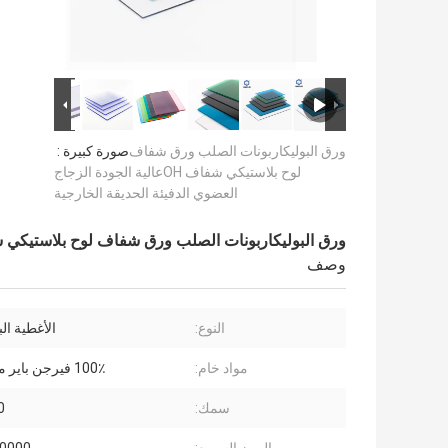
ورق البوليكاربونات الصلب ورق شفاف
صورة كبيرة :
لوح بلاستيكي شفاف OHعالية الجودة الزجاج
العضوي الدفيئة الحديقة الخارجية
ورق البوليكاربونات الصلب ورق شفاف لوح بلاستيكي شفاف OHعالية الجودة الزجاج العضوي الدفيئة الحدي
وصف
النوع:
الأغطية الب
مواد خام:
100٪ فيرجن باير ماكرولون
سمك:
20