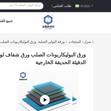
طلب اقتباس
|
Arabic
جميع القض
منزل
المنتجات
ورقة البولي الصلبة
ورق البوليكاربونات الصلب ورق شفاف لوح بلاستيكي
الدفيئة الحديقة الخارجية