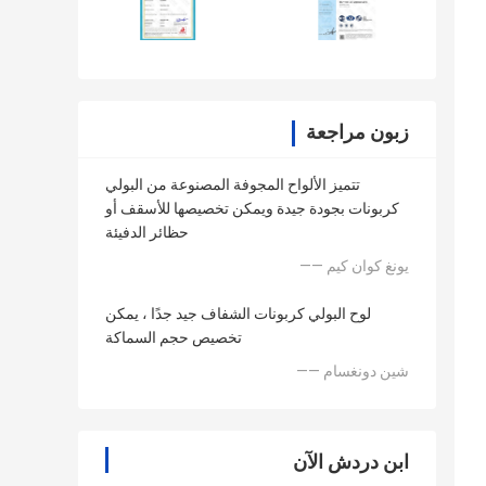
زبون مراجعة
تتميز الألواح المجوفة المصنوعة من البولي
كربونات بجودة جيدة ويمكن تخصيصها للأسقف أو
حظائر الدفيئة
—— يونغ كوان كيم
لوح البولي كربونات الشفاف جيد جدًا ، يمكن
تخصيص حجم السماكة
—— شين دونغسام
ابن دردش الآن