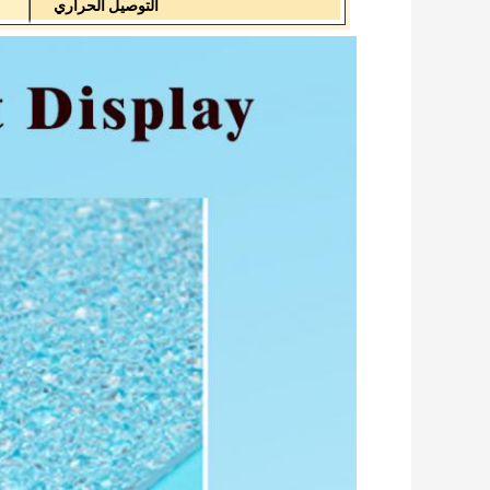
التوصيل الحراري