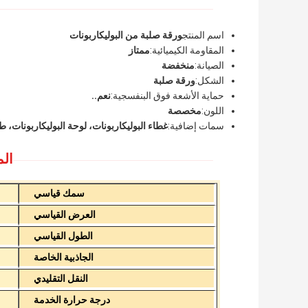
اسم المنتج
ورقة صلبة من البوليكاربونات
المقاومة الكيميائية:
ممتاز
الصيانة:
منخفضة
الشكل:
ورقة صلبة
حماية الأشعة فوق البنفسجية:
نعم..
اللون:
مخصصة
سمات إضافية:
غطاء البوليكاربونات، لوحة البوليكاربونات، طب
الم
سمك قياسي
العرض القياسي
الطول القياسي
الجاذبية الخاصة
النقل التقليدي
درجة حرارة الخدمة