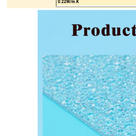
0.22W/m.K