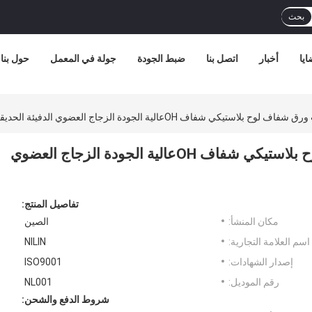
بحث
ايا
أخبار
اتصل بنا
ضبط الجودة
جولة في المعمل
حول بنا
 شفاف OHعالية الجودة الزجاج العضوي الدفيئة الحديقة الخارجية
ورق البوليكاربونات الصلب ورق شفاف لوح بلاستيكي شفاف OHعالية الجودة الزجاج العضوي
تفاصيل المنتج:
مكان المنشأ:
الصين
اسم العلامة التجارية:
NILIN
إصدار الشهادات:
ISO9001
رقم الموديل:
NL001
شروط الدفع والشحن: