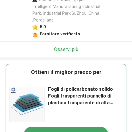
Intelligent Manufacturing Industrial
Park, Industrial Park,SuZhou ,China.
,Porcellana
5.0
Fornitore verificato
Osservi più
Ottieni il miglior prezzo per
Fogli di policarbonato solido
Fogli trasparenti pannello di
plastica trasparente di alta
qualità vetro organico serra
giardino esterno