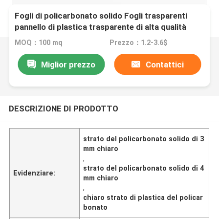
Fogli di policarbonato solido Fogli trasparenti
pannello di plastica trasparente di alta qualità
vetro organico serra giardino esterno
MOQ：100 mq
Prezzo：1.2-3.6$
Miglior prezzo
Contattici
DESCRIZIONE DI PRODOTTO
strato del policarbonato solido di 3
mm chiaro
,
strato del policarbonato solido di 4
Evidenziare:
mm chiaro
,
chiaro strato di plastica del policar
bonato