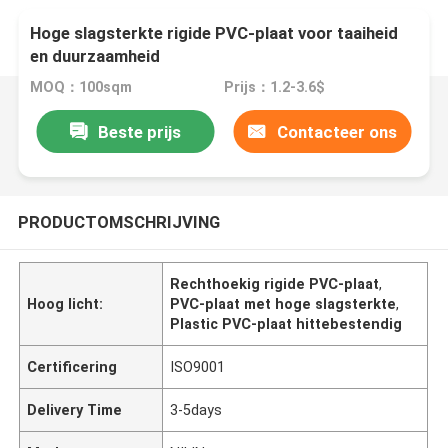
Hoge slagsterkte rigide PVC-plaat voor taaiheid
en duurzaamheid
MOQ：100sqm
Prijs：1.2-3.6$
Beste prijs
Contacteer ons
PRODUCTOMSCHRIJVING
Rechthoekig rigide PVC-plaat
,
Hoog licht:
PVC-plaat met hoge slagsterkte
,
Plastic PVC-plaat hittebestendig
Certificering
ISO9001
Delivery Time
3-5days