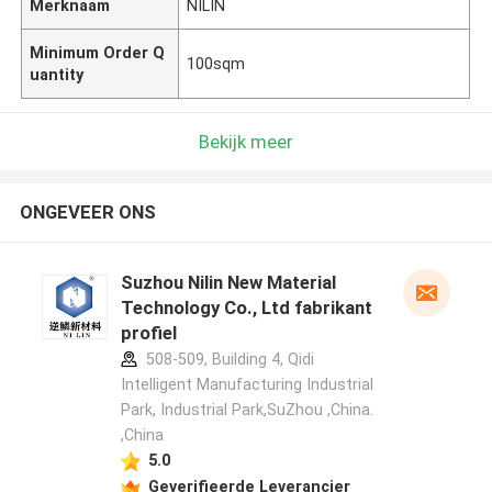
Merknaam
NILIN
Minimum Order Q
100sqm
uantity
Bekijk meer
ONGEVEER ONS
Suzhou Nilin New Material
Technology Co., Ltd fabrikant
profiel
508-509, Building 4, Qidi
Intelligent Manufacturing Industrial
Park, Industrial Park,SuZhou ,China.
,China
5.0
Geverifieerde Leverancier