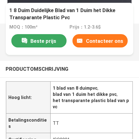
1 8 Duim Duidelijke Blad van 1 Duim het Dikke
Transparante Plastic Pvc
MOQ：100m²
Prijs：1.2-3.6$
Beste prijs
Contacteer ons
PRODUCTOMSCHRIJVING
1 blad van 8 duimpvc
,
blad van 1 duim het dikke pvc
,
Hoog licht:
het transparante plastic blad van p
vc
Betalingsconditie
TT
s