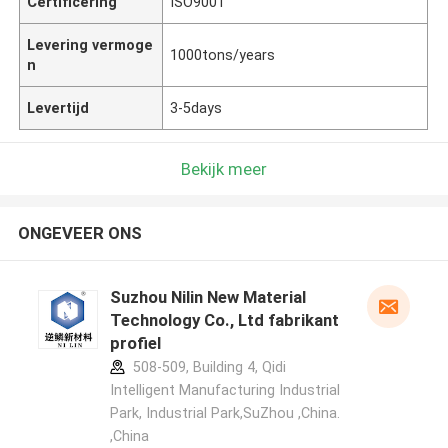
Certificering
ISO9001
Levering vermoge
1000tons/years
n
Levertijd
3-5days
Bekijk meer
ONGEVEER ONS
Suzhou Nilin New Material
Technology Co., Ltd fabrikant
profiel
508-509, Building 4, Qidi
Intelligent Manufacturing Industrial
Park, Industrial Park,SuZhou ,China.
,China