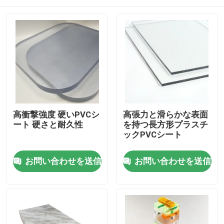
高衝撃強度 硬いPVCシ
高張力と滑らかな表面
ート 硬さと耐久性
を持つ長方形プラスチ
ックPVCシート
ホーム
お問い合わせを送信
お問い合わせを送信
企業情報
接触