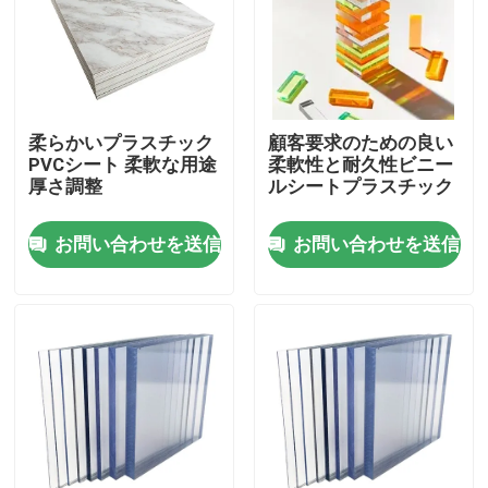
製品
ビデオ
柔らかいプラスチック
顧客要求のための良い
PVCシート 柔軟な用途
柔軟性と耐久性ビニー
厚さ調整
ルシートプラスチック
固体ポリカーボネート シート
お問い合わせを送信
お問い合わせを送信
ポリカーボネートの空シート
ポリカーボネートによって浮彫りにされるシート
波形のポリカーボネート シート
プラスチック アクリル シート