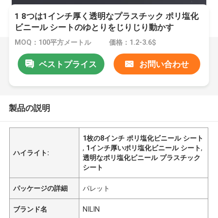
1 8つは1インチ厚く透明なプラスチック ポリ塩化
ビニール シートのゆとりをじりじり動かす
MOQ：100平方メートル
価格：1.2-3.6$
ベストプライス
お問い合わせ
製品の説明
1枚の8インチ ポリ塩化ビニール シート
,
1インチ厚いポリ塩化ビニール シート
,
ハイライト:
透明なポリ塩化ビニール プラスチック
シート
パッケージの詳細
パレット
ブランド名
NILIN