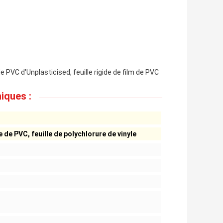
 de PVC d'Unplasticised, feuille rigide de film de PVC
iques :
e de PVC, feuille de polychlorure de vinyle