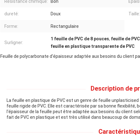
Résistance chimique:
Bon
Épais
dureté:
Doux
Taille:
Forme:
Rectangulaire
1 feuille de PVC de 8 pouces
,
feuille de PVC
Surligner:
feuille en plastique transparente de PVC
Feuille de polycarbonate d'épaisseur adaptée aux besoins du client par
Description de pr
La feuille en plastique de PVC est un genre de feuille unplasticise
feuille rigide de PVC. Elle est caractérisée par sa bonne flexibilité
l'épaisseur de la feuille peut être adaptée aux besoins du client se
fait de PVC en plastique et est très utilisé dans beaucoup de dom
Caractéristiqu