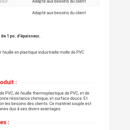
seur:
Adapté aux besoins du client
Adapté aux besoins du client
 de 1 po. d'épaisseur
,
 feuille en plastique industrielle molle de PVC
oduit :
d de PVC, de feuille thermoplastique de PVC, et de
, bonne résistance chimique, et surface douce. Et
lon les besoins des clients. Ce matériel souple est
aines dus à ses divers avantages.
es :