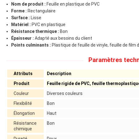
Nom de produit :
Feuille en plastique de PVC
Forme :
Rectangulaire
Surface :
Lisse
Matériel :
PVC en plastique
Résistance thermique :
Bon
Épaisseur :
Adapté aux besoins du client
Points culminants :
Plastique de feuille de vinyle, feuille de film
Paramètres techn
Attributs
Description
Produit
Feuille rigide de PVC, feuille thermoplastiqu
Couleur
Diverses couleurs
Flexibilité
Bon
Élongation
Haut
Résistance
Bon
chimique
Dureté
Doux