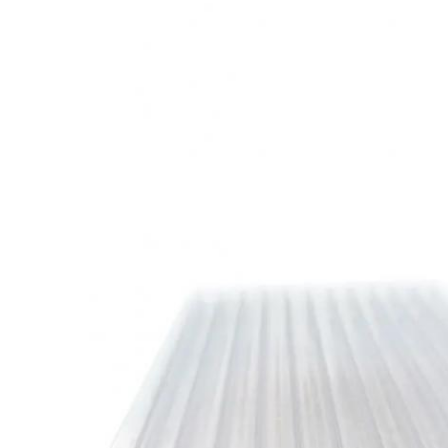
Laisser un message
Nous vous rappellerons bientôt!