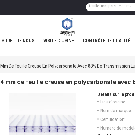
 SUJET DE NOUS
VISITE D'USINE
CONTRÔLE DE QUALITÉ
 Mm De Feuille Creuse En Polycarbonate Avec 88% De Transmission 
4 mm de feuille creuse en polycarbonate avec
Détails sur le prod
Lieu d'origine:
Nom de marque:
Certification:
Numéro de modèl