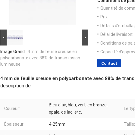
Conditions de paie
Quantité de com
Prix:
Détails d'emballa
Délai de livraison:
Conditions de pa
Image Grand :
4 mm de feuille creuse en
Capacité d'appro
polycarbonate avec 88% de transmission
Contact
lumineuse
4 mm de feuille creuse en polycarbonate avec 88% de tran
description de
Bleu clair, bleu, vert, en bronze,
Couleur:
Le ty
opale, de lac, etc.
Épaisseur:
4-25mm
Taille: