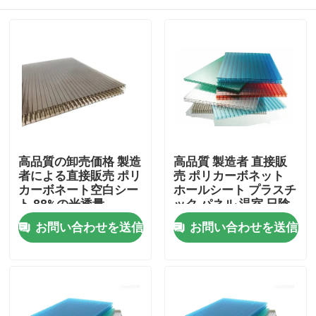
高品質の卸売価格 製造
高品質 製造者 直接販
者による直接販売 ポリ
売 ポリカーボネット
カーボネート空白シー
ホールシート プラスチ
ト 88%の光透量
ック パネル 温室 日陰
パネル
家
お問い合わせを送信
お問い合わせを送信
プロダクト
ビデオ