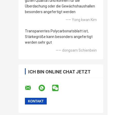
guten Qualität und können für die
Überdachung oder die Gewächshaushallen
besonders angefertigt werden
—— Yong kwan Kim
Transparentes Polycarbonatsblatt ist,
Stärkegröße kann besonders angefertigt
werden sehr gut
—— dongsam Schienbein
ICH BIN ONLINE CHAT JETZT