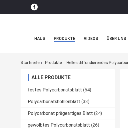
HAUS
PRODUKTE
VIDEOS
ÜBER UNS
Startseite
Produkte
Helles diffundierendes Polycarbo
ALLE PRODUKTE
festes Polycarbonatsblatt
(54)
Polycarbonatshöhlenblatt
(33)
Polycarbonat prägeartiges Blatt
(24)
gewölbtes Polycarbonatsblatt
(26)