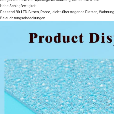
Hohe Schlagfestigkeit.
Passend für LED-Birnen, Rohre, leicht-übertragende Platten, Wohnunge
Beleuchtungsabdeckungen.