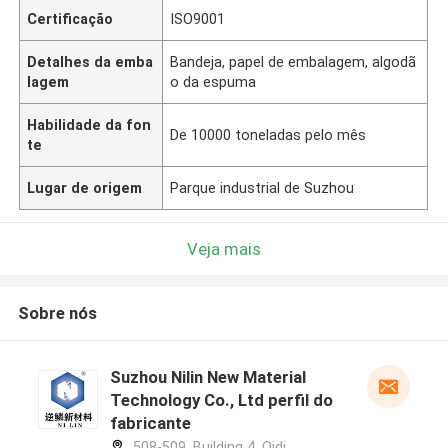
Certificação
ISO9001
Detalhes da emba
Bandeja, papel de embalagem, algodã
lagem
o da espuma
Habilidade da fon
De 10000 toneladas pelo mês
te
Lugar de origem
Parque industrial de Suzhou
Veja mais
Sobre nós
Suzhou Nilin New Material
Technology Co., Ltd perfil do
fabricante
508-509, Building 4, Qidi