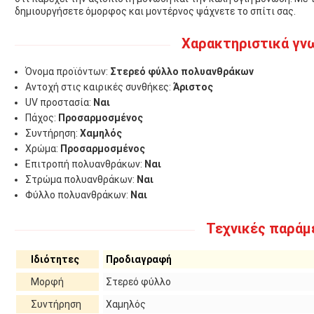
δημιουργήσετε όμορφος και μοντέρνος ψάχνετε το σπίτι σας.
Χαρακτηριστικά γν
Όνομα προϊόντων:
Στερεό φύλλο πολυανθράκων
Αντοχή στις καιρικές συνθήκες:
Άριστος
UV προστασία:
Ναι
Πάχος:
Προσαρμοσμένος
Συντήρηση:
Χαμηλός
Χρώμα:
Προσαρμοσμένος
Επιτροπή πολυανθράκων:
Ναι
Στρώμα πολυανθράκων:
Ναι
Φύλλο πολυανθράκων:
Ναι
Τεχνικές παράμ
Ιδιότητες
Προδιαγραφή
Μορφή
Στερεό φύλλο
Συντήρηση
Χαμηλός