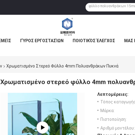
ΕΜΕΊΣ
ΓΎΡΟΣ ΕΡΓΟΣΤΑΣΊΩΝ
ΠΟΙΟΤΙΚΌΣ ΈΛΕΓΧΟΣ
ΜΑΣ 
ν
Χρωματισμένο Στερεό Φύλλο 4mm Πολυανθράκων Πυκνά
Χρωματισμένο στερεό φύλλο 4mm πολυανθ
Λεπτομέρειες:
Τόπος καταγωγής
Μάρκα:
Πιστοποίηση:
Αριθμό μοντέλου: