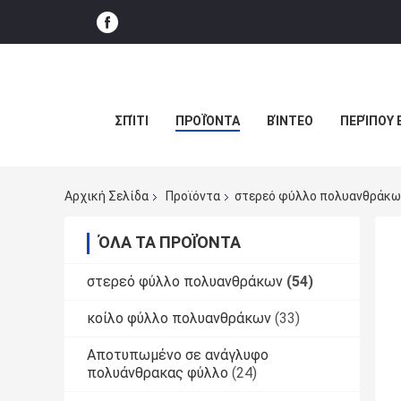
ΣΠΊΤΙ
ΠΡΟΪΌΝΤΑ
ΒΊΝΤΕΟ
ΠΕΡΊΠΟΥ 
Αρχική Σελίδα
Προϊόντα
στερεό φύλλο πολυανθράκω
ΌΛΑ ΤΑ ΠΡΟΪΌΝΤΑ
στερεό φύλλο πολυανθράκων
(54)
κοίλο φύλλο πολυανθράκων
(33)
Αποτυπωμένο σε ανάγλυφο
πολυάνθρακας φύλλο
(24)