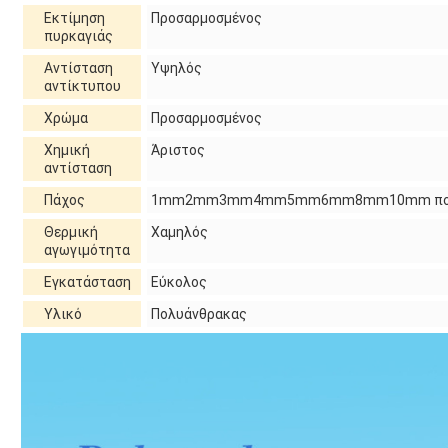
Εκτίμηση
Προσαρμοσμένος
πυρκαγιάς
Αντίσταση
Υψηλός
αντίκτυπου
Χρώμα
Προσαρμοσμένος
Χημική
Άριστος
αντίσταση
Πάχος
1mm2mm3mm4mm5mm6mm8mm10mm που 
Θερμική
Χαμηλός
αγωγιμότητα
Εγκατάσταση
Εύκολος
Υλικό
Πολυάνθρακας