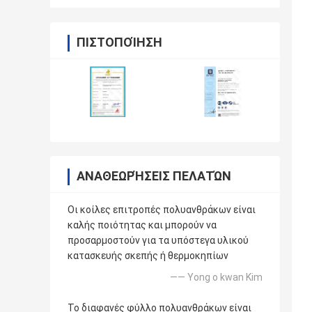
ΠΙΣΤΟΠΟΊΗΣΗ
ΑΝΑΘΕΩΡΉΣΕΙΣ ΠΕΛΑΤΏΝ
Οι κοίλες επιτροπές πολυανθράκων είναι
καλής ποιότητας και μπορούν να
προσαρμοστούν για τα υπόστεγα υλικού
κατασκευής σκεπής ή θερμοκηπίων
—— Yong ο kwan Kim
Το διαφανές φύλλο πολυανθράκων είναι