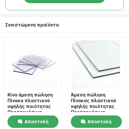
Συνιστώμενα προϊόντα
Σπίτι
Κίνα άμεση πώληση
Άμεση πώληση
Πίνακα πλαστικού
Πίνακας πλαστικού
υψηλής ποιότητας
υψηλής ποιότητας
Σχετικά με εμάς
Προσαρμόσιμα
Προσαρμόσιμα
μεγέθη Διαφανές
μεγέθη Διαφανές
Αποστολή
Αποστολή
πλαστικό φύλλο
πλαστικό φύλλο
Επαφές