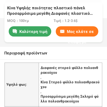
Κίνα Υψηλής ποιότητας πλαστικό πάνελ
Προσαρμόσιμα μεγέθη Διαφανές πλαστικό
φύλλο Σκληρό φύλλο πολυανθρακούχου
MOQ：100τμ
Τιμή：1.2-3.6$
Καλύτερη τιμή
Μας ελάτε σε
επαφή με
Περιγραφή προϊόντων
Διαφανές στερεό φύλλο πολυανθ
ρακούχου
,
Κίνα Στερεό φύλλο πολυανθρακού
Υψηλό φως:
χου
,
Προσαρμόσιμα μεγέθη Σκληρό φύ
λλο πολυανθρακούχου