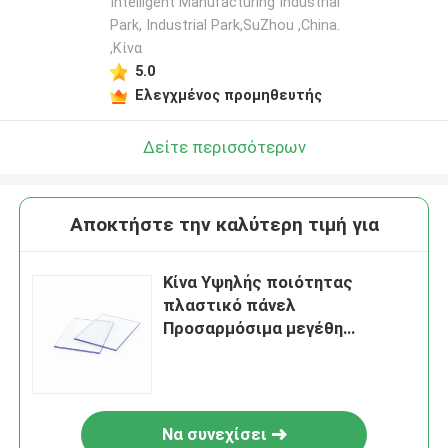
Intelligent Manufacturing Industrial
Park, Industrial Park,SuZhou ,China.
,Κίνα
5.0
Ελεγχμένος προμηθευτής
Δείτε περισσότερων
Αποκτήστε την καλύτερη τιμή για
Κίνα Υψηλής ποιότητας
πλαστικό πάνελ
Προσαρμόσιμα μεγέθη
Διαφανές πλαστικό φύλλο
Σκληρό φύλλο
πολυανθρακούχου
Να συνεχίσει