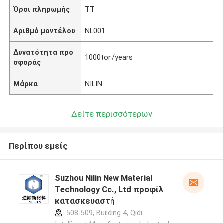
Όροι πληρωμής
ΤΤ
Αριθμό μοντέλου
NL001
Δυνατότητα προ
1000ton/years
σφοράς
Μάρκα
NILIN
Δείτε περισσότερων
Περίπου εμείς
Suzhou Nilin New Material
Technology Co., Ltd προφίλ
κατασκευαστή
508-509, Building 4, Qidi