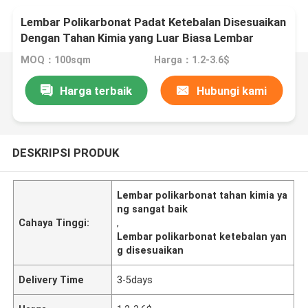
Lembar Polikarbonat Padat Ketebalan Disesuaikan
Dengan Tahan Kimia yang Luar Biasa Lembar
Plastik
MOQ：100sqm
Harga：1.2-3.6$
Harga terbaik
Hubungi kami
DESKRIPSI PRODUK
Lembar polikarbonat tahan kimia ya
ng sangat baik
Cahaya Tinggi:
,
Lembar polikarbonat ketebalan yan
g disesuaikan
Delivery Time
3-5days