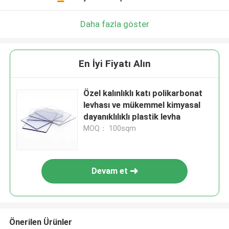
Daha fazla göster
En İyi Fiyatı Alın
Özel kalınlıklı katı polikarbonat
levhası ve mükemmel kimyasal
dayanıklılıklı plastik levha
MOQ： 100sqm
Devam et
Önerilen Ürünler