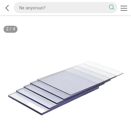
2
/
4