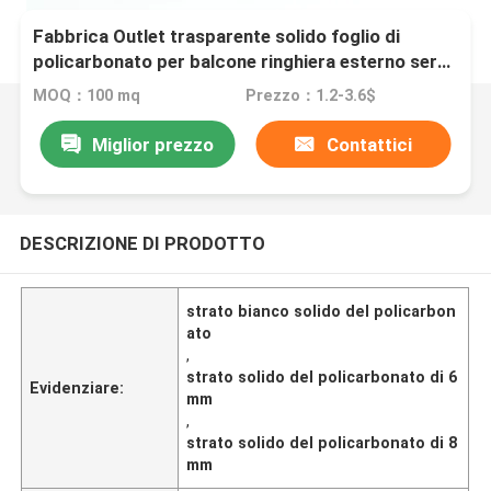
Fabbrica Outlet trasparente solido foglio di
policarbonato per balcone ringhiera esterno serra
interna
MOQ：100 mq
Prezzo：1.2-3.6$
Miglior prezzo
Contattici
DESCRIZIONE DI PRODOTTO
strato bianco solido del policarbon
ato
,
strato solido del policarbonato di 6
Evidenziare:
mm
,
strato solido del policarbonato di 8
mm