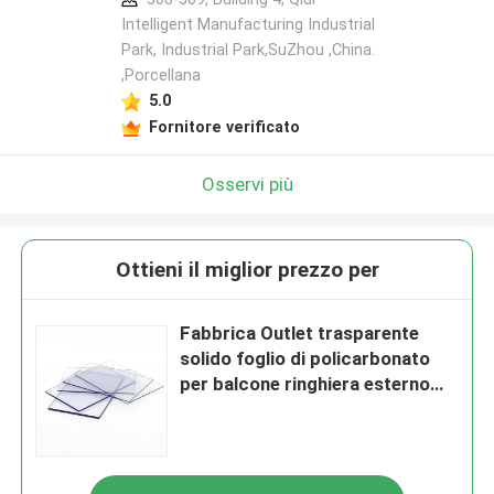
Intelligent Manufacturing Industrial
Park, Industrial Park,SuZhou ,China.
,Porcellana
5.0
Fornitore verificato
Osservi più
Ottieni il miglior prezzo per
Fabbrica Outlet trasparente
solido foglio di policarbonato
per balcone ringhiera esterno
serra interna