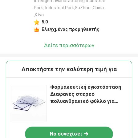
Intelligent Manufacturing Industrial
Park, Industrial Park,SuZhou ,China.
,Κίνα
5.0
Ελεγχμένος προμηθευτής
Δείτε περισσότερων
Αποκτήστε την καλύτερη τιμή για
Φαρμακευτική εγκατάσταση
Διαφανές στερεό
πολυανθρακικό φύλλο για
μπαλκόνι
Να συνεχίσει