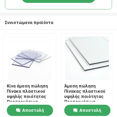
Συνιστώμενα προϊόντα
Σπίτι
Κίνα άμεση πώληση
Άμεση πώληση
Πίνακα πλαστικού
Πίνακας πλαστικού
υψηλής ποιότητας
υψηλής ποιότητας
Σχετικά με εμάς
Προσαρμόσιμα
Προσαρμόσιμα
μεγέθη Διαφανές
μεγέθη Διαφανές
Αποστολή
Αποστολή
πλαστικό φύλλο
πλαστικό φύλλο
Επαφές