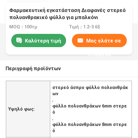
Φαρμακευτική εγκατάσταση Διαφανές στερεό
πολυανθρακικό φύλλο για μπαλκόνι
MOQ：100τμ
Τιμή：1.2-3.6$
Καλύτερη τιμή
Μας ελάτε σε
επαφή με
Περιγραφή προϊόντων
στερεό άσπρο φύλλο πολυανθράκ
ων
,
φύλλο πολυανθράκων 6mm στερε
Υψηλό φως:
ό
,
φύλλο πολυανθράκων 8mm στερε
ό