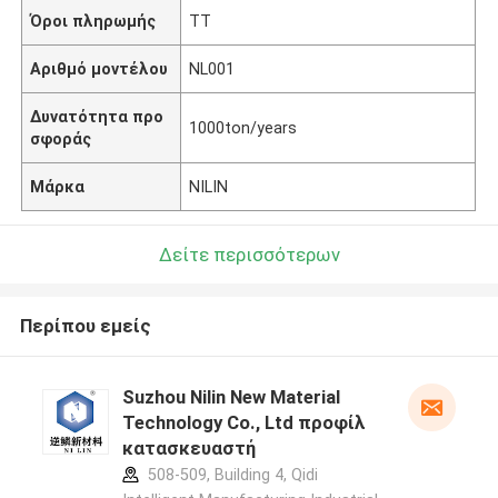
Όροι πληρωμής
TT
Αριθμό μοντέλου
NL001
Δυνατότητα προ
1000ton/years
σφοράς
Μάρκα
NILIN
Δείτε περισσότερων
Περίπου εμείς
Suzhou Nilin New Material
Technology Co., Ltd προφίλ
κατασκευαστή
508-509, Building 4, Qidi