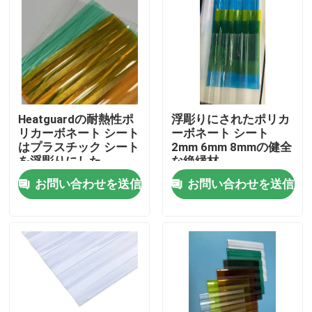
製品
ビデオ
Heatguardの耐熱性ポ
浮彫りにされたポリカ
固体ポリカーボネート シート
リカーボネート シート
ーボネート シート
はプラスチック シート
2mm 6mm 8mmの健全
を浮彫りにした
な絶縁材
ポリカーボネートの空シート
お問い合わせを送信
お問い合わせを送信
ポリカーボネートによって浮彫りにされるシート
波形のポリカーボネート シート
プラスチック アクリル シート