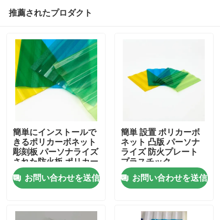
推薦されたプロダクト
簡単にインストールで
簡単 設置 ポリカーボ
きるポリカーボネット
ネット 凸版 パーソナ
彫刻板 パーソナライズ
ライズ 防火プレート
ホーム
された防火板 ポリカー
プラスチック
ボネット プラスチック
お問い合わせを送信
お問い合わせを送信
Rpll
企業情報
接触