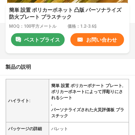
簡単 設置 ポリカーボネット 凸版 パーソナライズ
防火プレート プラスチック
MOQ：100平方メートル
価格：1.2-3.6$
ベストプライス
お問い合わせ
製品の説明
簡単 設置 ポリカーボナート プレート
,
ポリカーボネートによって浮彫りにさ
れるシート
ハイライト:
,
パーソナライズされた火災評価板 プラ
スチック
パッケージの詳細
パレット