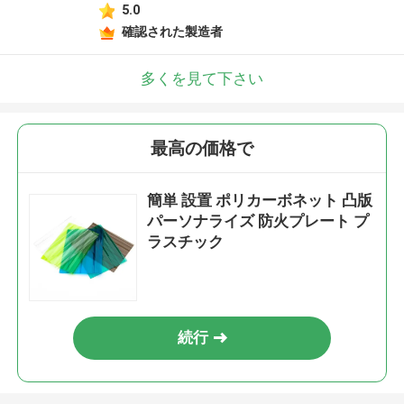
5.0
確認された製造者
多くを見て下さい
最高の価格で
簡単 設置 ポリカーボネット 凸版
パーソナライズ 防火プレート プ
ラスチック
続行