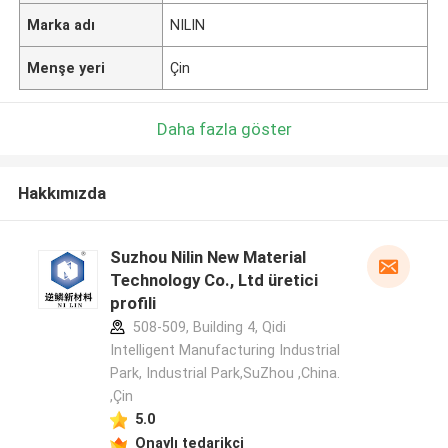
Marka adı
NILIN
Menşe yeri
Çin
Daha fazla göster
Hakkımızda
Suzhou Nilin New Material
Technology Co., Ltd üretici
profili
508-509, Building 4, Qidi
Intelligent Manufacturing Industrial
Park, Industrial Park,SuZhou ,China.
,Çin
5.0
Onaylı tedarikçi