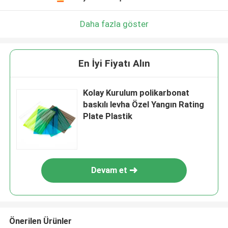
Daha fazla göster
En İyi Fiyatı Alın
Kolay Kurulum polikarbonat
baskılı levha Özel Yangın Rating
Plate Plastik
Devam et
Önerilen Ürünler