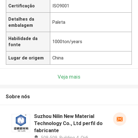
Certificação
ISO9001
Detalhes da
Paleta
embalagem
Habilidade da
1000ton/years
fonte
Lugar de origem
China
Veja mais
Sobre nós
Suzhou Nilin New Material
Technology Co., Ltd perfil do
fabricante
508-509, Building 4, Qidi