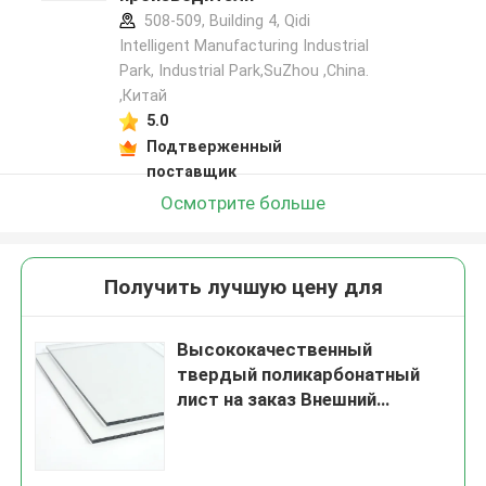
508-509, Building 4, Qidi
Intelligent Manufacturing Industrial
Park, Industrial Park,SuZhou ,China.
,Китай
5.0
Подтверженный
поставщик
Осмотрите больше
Получить лучшую цену для
Высококачественный
твердый поликарбонатный
лист на заказ Внешний
Внутренний тепличный
пластиковые листы Панель