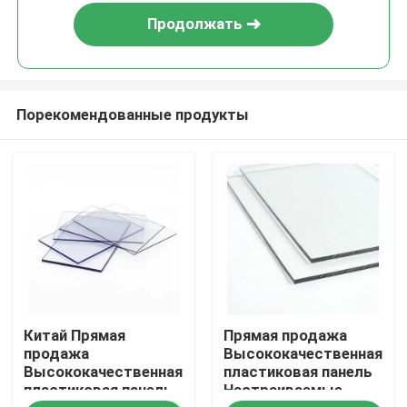
Продолжать
Порекомендованные продукты
Дома
Китай Прямая
Прямая продажа
О Компании
продажа
Высококачественная
Высококачественная
пластиковая панель
пластиковая панель
Настраиваемые
Контакты