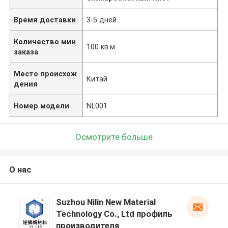
Время доставки
3-5 дней
Количество мин
100 кв.м.
заказа
Место происхож
Китай
дения
Номер модели
NL001
Осмотрите больше
О нас
Suzhou Nilin New Material
Technology Co., Ltd профиль
производителя