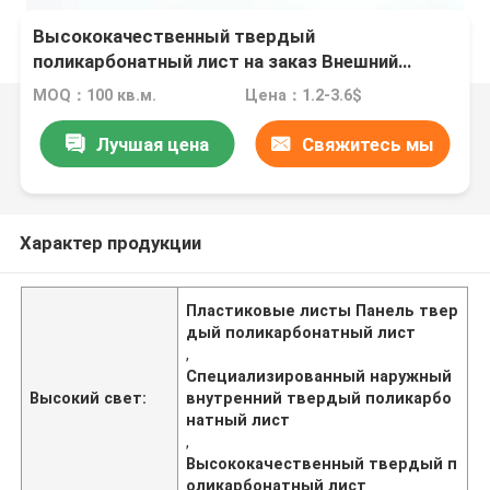
Высококачественный твердый
поликарбонатный лист на заказ Внешний
Внутренний тепличный пластиковые листы
MOQ：100 кв.м.
Цена：1.2-3.6$
Панель
Лучшая цена
Свяжитесь мы
Характер продукции
Пластиковые листы Панель твер
дый поликарбонатный лист
,
Специализированный наружный
Высокий свет:
внутренний твердый поликарбо
натный лист
,
Высококачественный твердый п
оликарбонатный лист