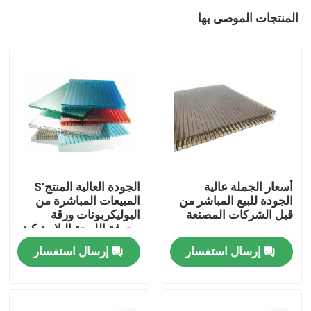
المنتجات الموصى بها
أسعار الجملة عالية
الجودة العالية المنتج'S
الجودة للبيع المباشر من
المبيعات المباشرة من
قبل الشركات المصنعة
البوليكربونات ورقة
منزل
مجوفة اللوحة البلاستيكية
الدفيئة ألواح الشمس
إرسال استفسار
إرسال استفسار
المنتجات
أشرطة فيديو