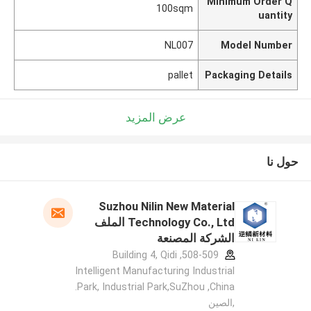
Minimum Order Q
100sqm
uantity
NL007
Model Number
pallet
Packaging Details
عرض المزيد
حول نا
Suzhou Nilin New Material
Technology Co., Ltd الملف
الشركة المصنعة
508-509, Building 4, Qidi
Intelligent Manufacturing Industrial
Park, Industrial Park,SuZhou ,China.
,الصين