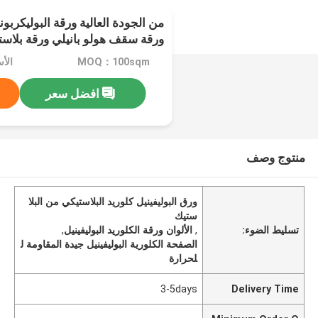
ورقة سقف هولو بانيلي ورقة بلاست
MOQ：100sqm
الأسعا
افضل سعر
منتوج وصف
ورق البوليفينيل كلوريد البلاستيكي من البلا
ستيك
تسليط الضوء:
,
الألوان ورقة الكلوريد البوليفينيل
,
الصفحة الكلورية البوليفينيل جيدة المقاومة ل
لحرارة
3-5days
Delivery Time