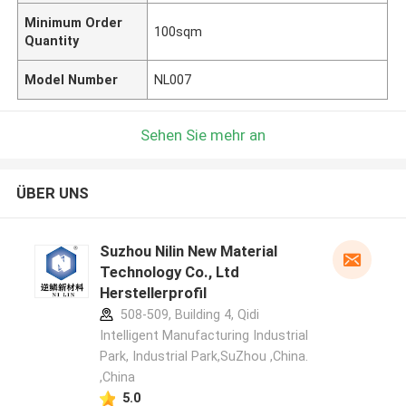
Minimum Order
100sqm
Quantity
Model Number
NL007
Sehen Sie mehr an
ÜBER UNS
Suzhou Nilin New Material
Technology Co., Ltd
Herstellerprofil
508-509, Building 4, Qidi
Intelligent Manufacturing Industrial
Park, Industrial Park,SuZhou ,China.
,China
5.0