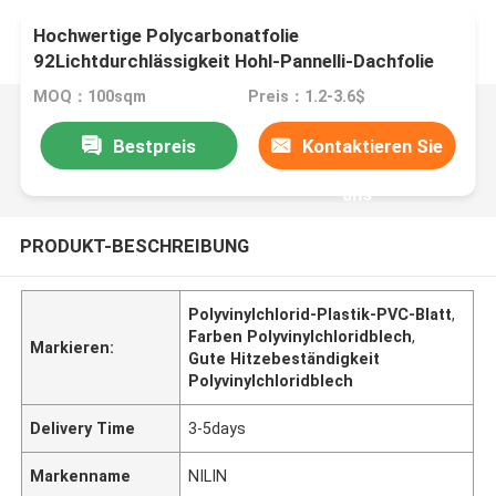
Hochwertige Polycarbonatfolie
92Lichtdurchlässigkeit Hohl-Pannelli-Dachfolie
Bienenstock klares Kunststofffolie
MOQ：100sqm
Preis：1.2-3.6$
Bestpreis
Kontaktieren Sie
uns
PRODUKT-BESCHREIBUNG
Polyvinylchlorid-Plastik-PVC-Blatt
,
Farben Polyvinylchloridblech
,
Markieren:
Gute Hitzebeständigkeit
Polyvinylchloridblech
Delivery Time
3-5days
Markenname
NILIN