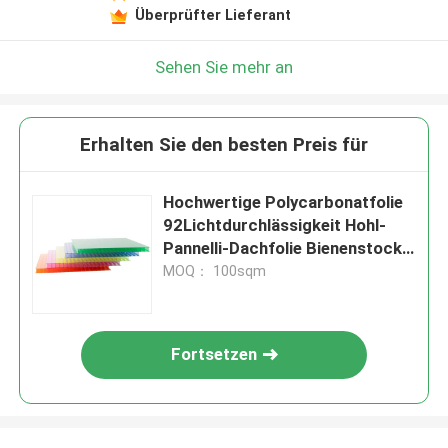
Überprüfter Lieferant
Sehen Sie mehr an
Erhalten Sie den besten Preis für
Hochwertige Polycarbonatfolie
92Lichtdurchlässigkeit Hohl-
Pannelli-Dachfolie Bienenstock
klares Kunststofffolie
MOQ： 100sqm
Fortsetzen