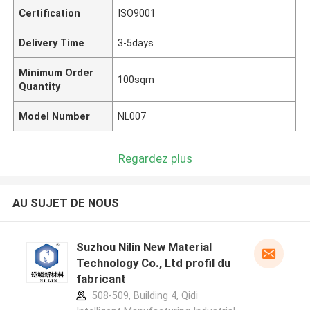
Certification
ISO9001
Delivery Time
3-5days
Minimum Order
100sqm
Quantity
Model Number
NL007
Regardez plus
AU SUJET DE NOUS
Suzhou Nilin New Material
Technology Co., Ltd profil du
fabricant
508-509, Building 4, Qidi