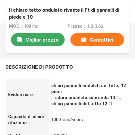
Il chiaro tetto ondulato riveste il Ft di pannelli di
piede e 10
MOQ：100 mq
Prezzo：1.2-3.6$
Miglior prezzo
Contattici
DESCRIZIONE DI PRODOTTO
chiari pannelli ondulati del tetto 12
piedi
Evidenziare:
,
radura ondulata coprendo 10 ft
,
chiari pannelli del tetto 12 ft
Capacità di alime
1000tons/years
ntazione