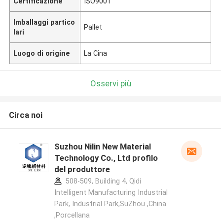
Certificazione
ISO9001
Imballaggi partico
Pallet
lari
Luogo di origine
La Cina
Osservi più
Circa noi
Suzhou Nilin New Material
Technology Co., Ltd profilo
del produttore
508-509, Building 4, Qidi
Intelligent Manufacturing Industrial
Park, Industrial Park,SuZhou ,China.
,Porcellana