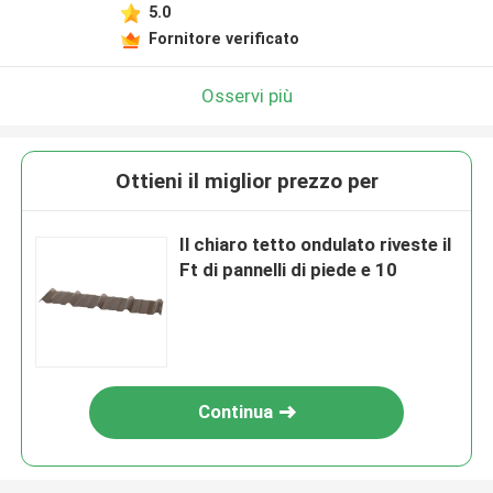
5.0
Fornitore verificato
Osservi più
Ottieni il miglior prezzo per
Il chiaro tetto ondulato riveste il
Ft di pannelli di piede e 10
Continua