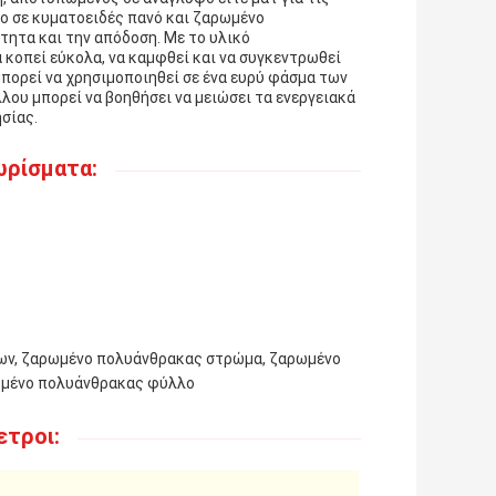
ο σε κυματοειδές πανό και ζαρωμένο
ητα και την απόδοση. Με το υλικό
 κοπεί εύκολα, να καμφθεί και να συγκεντρωθεί
μπορεί να χρησιμοποιηθεί σε ένα ευρύ φάσμα των
ου μπορεί να βοηθήσει να μειώσει τα ενεργειακά
ησίας.
ωρίσματα:
κων, ζαρωμένο πολυάνθρακας στρώμα, ζαρωμένο
ωμένο πολυάνθρακας φύλλο
ετροι: