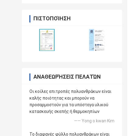
ΠΙΣΤΟΠΟΊΗΣΗ
ΑΝΑΘΕΩΡΉΣΕΙΣ ΠΕΛΑΤΏΝ
Οι κοίλες επιτροπές πολυανθράκων είναι
καλής ποιότητας και μπορούν να
προσαρμοστούν για τα υπόστεγα υλικού
κατασκευής σκεπής ή θερμοκηπίων
—— Yong ο kwan Kim
Το διαφανές φύλλο πολυανθράκων είναι