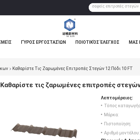
ΕΜΕΊΣ
ΓΎΡΟΣ ΕΡΓΟΣΤΑΣΊΩΝ
ΠΟΙΟΤΙΚΌΣ ΈΛΕΓΧΟΣ
ΜΑΣ 
άκων
Καθαρίστε Τις Ζαρωμένες Επιτροπές Στεγών 12 Πόδι 10 FT
Καθαρίστε τις ζαρωμένες επιτροπές στεγών
Λεπτομέρειες:
Τόπος καταγωγής
Μάρκα:
Πιστοποίηση:
Αριθμό μοντέλου: