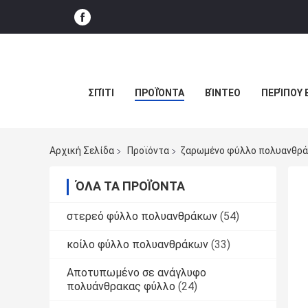
ΣΠΊΤΙ
ΠΡΟΪΌΝΤΑ
ΒΊΝΤΕΟ
ΠΕΡΊΠΟΥ 
Αρχική Σελίδα
Προϊόντα
ζαρωμένο φύλλο πολυανθρ
ΌΛΑ ΤΑ ΠΡΟΪΌΝΤΑ
στερεό φύλλο πολυανθράκων
(54)
κοίλο φύλλο πολυανθράκων
(33)
Αποτυπωμένο σε ανάγλυφο
πολυάνθρακας φύλλο
(24)