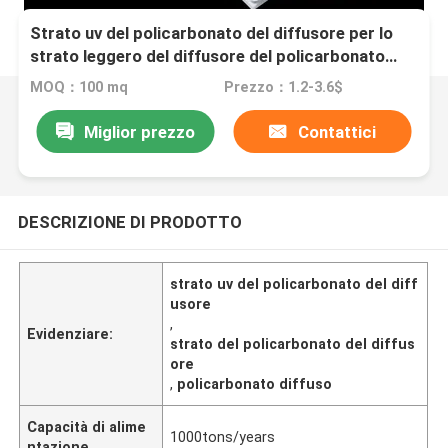
Strato uv del policarbonato del diffusore per lo
strato leggero del diffusore del policarbonato
della lampada
MOQ：100 mq
Prezzo：1.2-3.6$
Miglior prezzo
Contattici
DESCRIZIONE DI PRODOTTO
strato uv del policarbonato del diff
usore
,
Evidenziare:
strato del policarbonato del diffus
ore
,
policarbonato diffuso
Capacità di alime
1000tons/years
ntazione