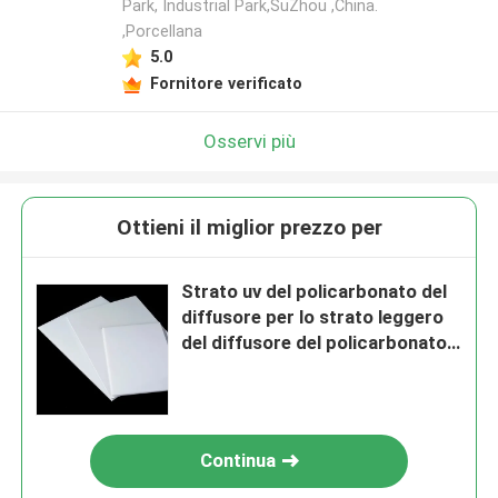
Park, Industrial Park,SuZhou ,China.
,Porcellana
5.0
Fornitore verificato
Osservi più
Ottieni il miglior prezzo per
Strato uv del policarbonato del
diffusore per lo strato leggero
del diffusore del policarbonato
della lampada
Continua