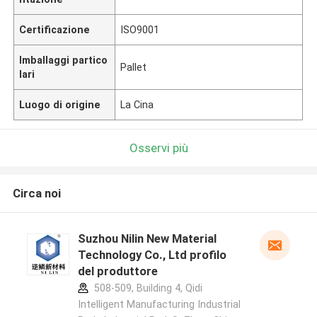
Certificazione
ISO9001
Imballaggi partico
Pallet
lari
Luogo di origine
La Cina
Osservi più
Circa noi
Suzhou Nilin New Material
Technology Co., Ltd profilo
del produttore
508-509, Building 4, Qidi
Intelligent Manufacturing Industrial