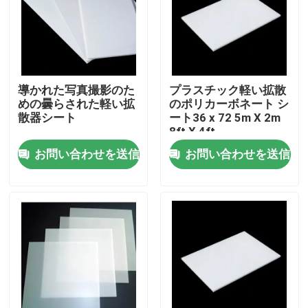
製品
ビデオ
導かれた写真撮影のた
プラスチック軽い拡散
めの曇らされた軽い拡
のポリカーボネート シ
散器シート
ート36 x 72 5m X 2m
固体ポリカーボネート シート
8ft X 4ft
お問い合わせを送信
お問い合わせを送信
ポリカーボネートの空シート
ポリカーボネートによって浮彫りにされるシート
波形のポリカーボネート シート
プラスチック アクリル シート