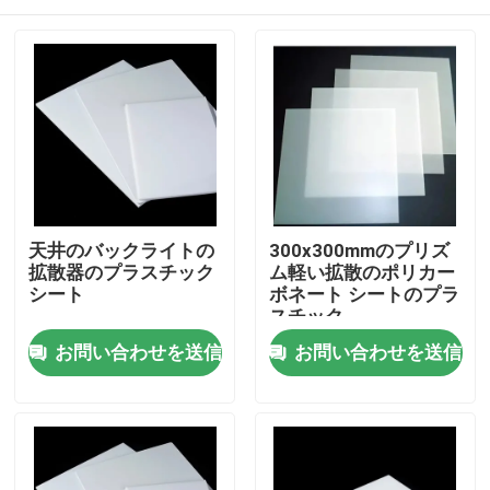
天井のバックライトの
300x300mmのプリズ
拡散器のプラスチック
ム軽い拡散のポリカー
シート
ボネート シートのプラ
スチック
ホーム
お問い合わせを送信
お問い合わせを送信
企業情報
接触