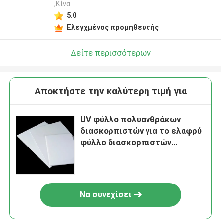
,Κίνα
5.0
Ελεγχμένος προμηθευτής
Δείτε περισσότερων
Αποκτήστε την καλύτερη τιμή για
UV φύλλο πολυανθράκων
διασκορπιστών για το ελαφρύ
φύλλο διασκορπιστών
πολυανθράκων λαμπτήρων
Να συνεχίσει