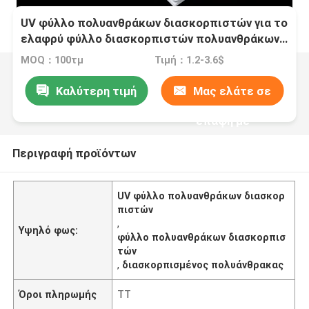
UV φύλλο πολυανθράκων διασκορπιστών για το
ελαφρύ φύλλο διασκορπιστών πολυανθράκων
λαμπτήρων
MOQ：100τμ
Τιμή：1.2-3.6$
Καλύτερη τιμή
Μας ελάτε σε
επαφή με
Περιγραφή προϊόντων
UV φύλλο πολυανθράκων διασκορ
πιστών
,
Υψηλό φως:
φύλλο πολυανθράκων διασκορπισ
τών
,
διασκορπισμένος πολυάνθρακας
Όροι πληρωμής
TT